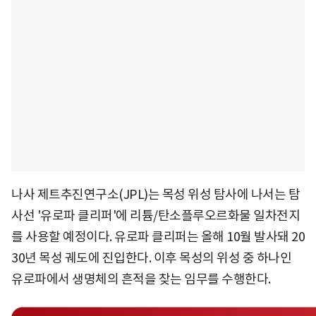
나사 제트추진연구소(JPL)는 목성 위성 탐사에 나서는 탐
사선 '유로파 클리퍼'에 리튬/탄소플루오르화물 일차전지
를 사용할 예정이다. 유로파 클리퍼는 올해 10월 발사돼 20
30년 목성 궤도에 진입한다. 이후 목성의 위성 중 하나인
유로파에서 생명체의 흔적을 찾는 임무를 수행한다.