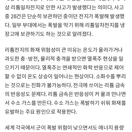
상 리튬일차전지로 인한 사고가 발생했다는 의미다. 사고
중 28건은 단순히 보관하던 중이던 전지가 폭발해 발생했
다. 일부 부대에서는 폭발을 막기 위해 리튬일차전지를 냉
장고에 보관하기도 하는 것으로 알려졌다.
리튬전지의 화재 위험성이 큰 이유는 온도가 올라가거나
과도한 충·방전, 물리적 충격을 받으면 열폭주 현상을 일
으키기 때문이다. 열폭주는 연쇄적인 화학 반응으로 제어
할 수 없이 온도 상승이 일어나는 현상이다. 소화수를 뿌리
는 것으로는 진화가 불가능하다. 전극에 쓰이는 리튬 금속
의 반응성도 문제다. 리튬 금속은 반응성이 커 물과 만나면
서 수소 가스를 만든다. 수소 가스는 폭발하기 쉬워 화재를
유발하는 주요 원인으로 작용한다.
세계 각국에서 군이 폭발 위험이 낮으면서도 에너지 용량