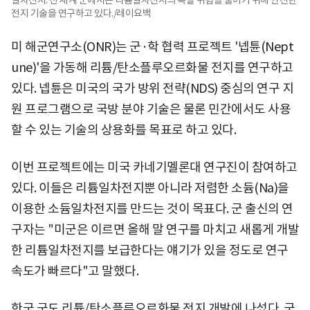
일차전지. 전 세계 군에서는 리튬일차전지의 폭발 위험을 줄이기 위해 안전한
전지 기술을 연구하고 있다./레이요백
미 해군연구소(ONR)는 군·학 협력 프로젝트 '넵튠(Nept
une)'을 가동해 리튬/탄소플루오르화물 전지를 연구하고
있다. 넵튠은 미국의 국가 방위 전략(NDS) 중심의 연구 지
원 프로그램으로 국방 분야 기술은 물론 민간에서도 사용
할 수 있는 기술의 상용화를 목표로 하고 있다.
이번 프로젝트에는 미국 카네기멜론대 연구진이 참여하고
있다. 이들은 리튬일차전지뿐 아니라 저렴한 소듐(Na)을
이용한 소듐일차전지를 만드는 것이 목표다. 군 출신의 연
구자는 "미군은 이르면 올해 말 연구를 마치고 새롭게 개발
한 리튬일차전지를 보급한다는 얘기가 있을 정도로 연구
속도가 빠르다"고 말했다.
한국 군도 리튬/탄소플루오르화물 전지 개발에 나섰다. 국