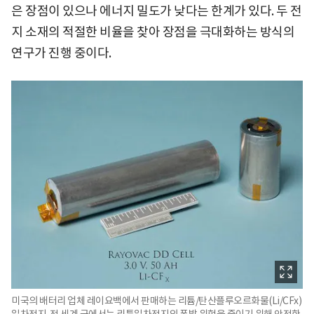
은 장점이 있으나 에너지 밀도가 낮다는 한계가 있다. 두 전
지 소재의 적절한 비율을 찾아 장점을 극대화하는 방식의
연구가 진행 중이다.
미국의 배터리 업체 레이요백에서 판매하는 리튬/탄산플루오르화물(Li/CFx)