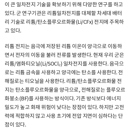
이 큰 일차전지 기술을 확보하기 위해 다양한 연구를 하고
있다. 군 연구기관은 리튬일차전지를 대체할 차세대 배터
리 기술로 리튬/탄소플루오르화물(Li/CFx) 전지에 주목하
고 있다.
리튬 전지는 음극에 저장된 리튬 이온이 양극으로 이동하
면서 전자의 이동을 불러 전류를 발생한다. 현재 우리 군은
리튬/염화티오닐(Li/SOCl₂) 일차전지를 사용한다. 음극으
로는 리튬 금속을 사용하고 양극에는 탄소를 사용한다. 전
해질로는 티오닐을 사용한다. 리튬/탄소플루오르화물 전
지는 탄소플루오르화물을 양극으로, 전해질로는 플루오르
화붕소(BF)를 사용하는 방식이다. 기존 방식보다 에너지
밀도가 높고 화재 위험이 낮다는 장점이 있다. 하지만 고전
력에 적합하지 않고 사용 초기에 전압 지연이 심하다는 단
점이 있다.