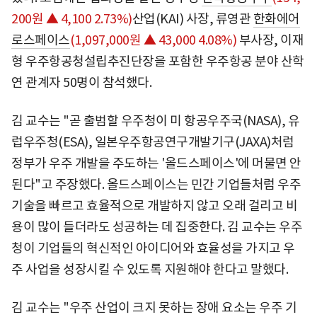
200원 ▲ 4,100 2.73%)
산업(KAI) 사장, 류영관
한화에어
로스페이스
(1,097,000원 ▲ 43,000 4.08%)
부사장, 이재
형 우주항공청설립추진단장을 포함한 우주항공 분야 산학
연 관계자 50명이 참석했다.
김 교수는 "곧 출범할 우주청이 미 항공우주국(NASA), 유
럽우주청(ESA), 일본우주항공연구개발기구(JAXA)처럼
정부가 우주 개발을 주도하는 '올드스페이스'에 머물면 안
된다"고 주장했다. 올드스페이스는 민간 기업들처럼 우주
기술을 빠르고 효율적으로 개발하지 않고 오래 걸리고 비
용이 많이 들더라도 성공하는 데 집중한다. 김 교수는 우주
청이 기업들의 혁신적인 아이디어와 효율성을 가지고 우
주 사업을 성장시킬 수 있도록 지원해야 한다고 말했다.
김 교수는 "우주 산업이 크지 못하는 장애 요소는 우주 기