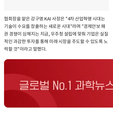
협회장을 맡은 강구영 KAI 사장은 "4차 산업혁명 시대는
기술이 수요를 창출하는 새로운 시대"라며 "경제안보 패
권 경쟁이 심해지는 지금, 우주청 설립에 맞춰 기업은 실질
적인 과감한 투자를 통해 미래 시장을 주도할 수 있도록 노
력할 것"이라고 말했다.