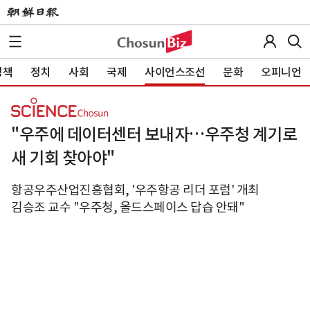
정책
정치
사회
국제
사이언스조선
문화
오피니언
"우주에 데이터센터 보내자…우주청 계기로
새 기회 찾아야"
항공우주산업진흥협회, '우주항공 리더 포럼' 개최
김승조 교수 "우주청, 올드스페이스 답습 안돼"