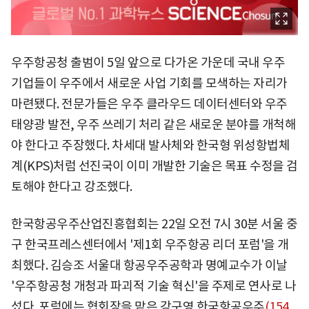
우주항공청 출범이 5일 앞으로 다가온 가운데 국내 우주
기업들이 우주에서 새로운 사업 기회를 모색하는 자리가
마련됐다. 전문가들은 우주 클라우드 데이터센터와 우주
태양광 발전, 우주 쓰레기 처리 같은 새로운 분야를 개척해
야 한다고 주장했다. 차세대 발사체와 한국형 위성항법체
계(KPS)처럼 선진국이 이미 개발한 기술은 목표 수정을 검
토해야 한다고 강조했다.
한국항공우주산업진흥협회는 22일 오전 7시 30분 서울 중
구 한국프레스센터에서 '제1회 우주항공 리더 포럼'을 개
최했다. 김승조 서울대 항공우주공학과 명예교수가 이날
'우주항공청 개청과 파괴적 기술 혁신'을 주제로 연사로 나
섰다. 포럼에는 협회장을 맡은 강구영
한국항공우주
(154,