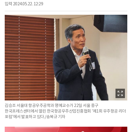
입력
2024.05.22. 12:29
김승조 서울대 항공우주공학과 명예교수가 22일 서울 중구
한국프레스센터에서 열린 한국항공우주산업진흥협회 '제1회 우주항공 리더
포럼'에서 발표하고 있다./송복규 기자