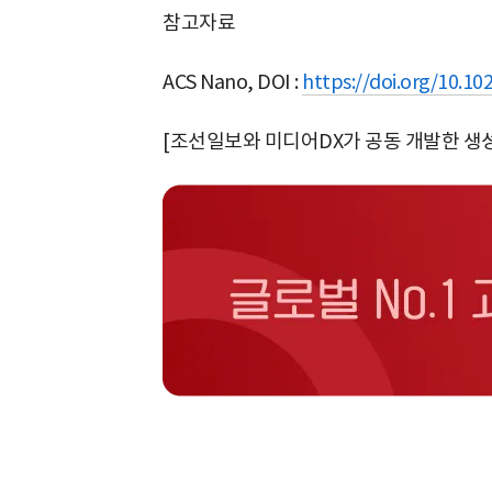
참고자료
ACS Nano, DOI :
https://doi.org/10.1
[조선일보와 미디어DX가 공동 개발한 생성