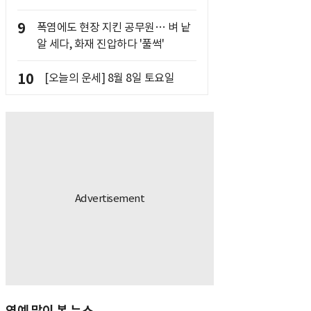
9
폭염에도 현장 지킨 공무원… 벼 낱
알 세다, 화재 진압하다 '풀썩'
10
[오늘의 운세] 8월 8일 토요일
연예 많이 본 뉴스