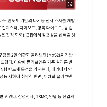
 나노 반도체 기반의 다기능 전자 소자를 개발
트랜지스터, 다이오드, 항복 다이오드, 광 감
술은 집적 회로(IC)칩에서 활용성을 넓혀줄 것
구팀은 2일 이황화 몰리브덴(MoS2)을 기반
발표했다. 이황화 몰리브덴은 기존 실리콘 반
 N형 반도체 특성을 가지는데, 대기에서 안
성능 저하에 취약한 반면, 이황화 몰리브덴
 있다. 삼성전자, TSMC, 인텔 등 산업계