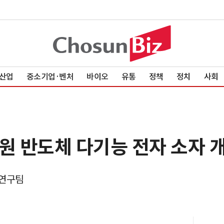
산업
중소기업·벤처
바이오
유통
정책
정치
사회
2차원 반도체 다기능 전자 소자 
 연구팀