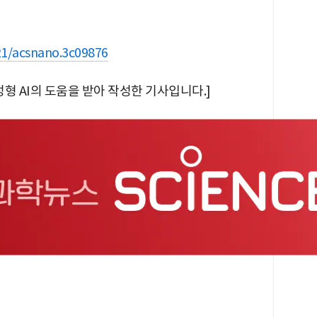
021/acsnano.3c09876
형 AI의 도움을 받아 작성한 기사입니다.]