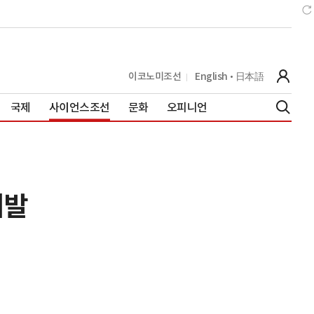
이코노미조선
English
日本語
국제
사이언스조선
문화
오피니언
개발