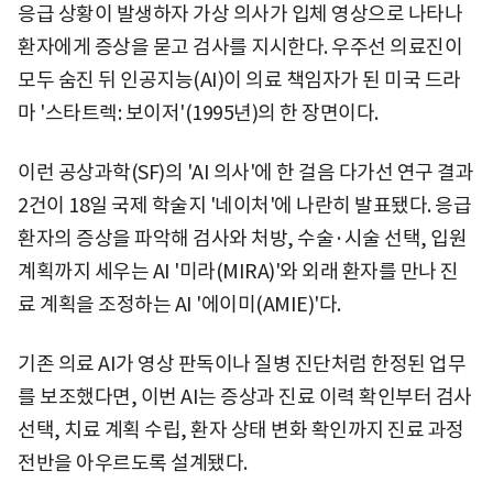
응급 상황이 발생하자 가상 의사가 입체 영상으로 나타나
환자에게 증상을 묻고 검사를 지시한다. 우주선 의료진이
모두 숨진 뒤 인공지능(AI)이 의료 책임자가 된 미국 드라
마 '스타트렉: 보이저'(1995년)의 한 장면이다.
이런 공상과학(SF)의 'AI 의사'에 한 걸음 다가선 연구 결과
2건이 18일 국제 학술지 '네이처'에 나란히 발표됐다. 응급
환자의 증상을 파악해 검사와 처방, 수술·시술 선택, 입원
계획까지 세우는 AI '미라(MIRA)'와 외래 환자를 만나 진
료 계획을 조정하는 AI '에이미(AMIE)'다.
기존 의료 AI가 영상 판독이나 질병 진단처럼 한정된 업무
를 보조했다면, 이번 AI는 증상과 진료 이력 확인부터 검사
선택, 치료 계획 수립, 환자 상태 변화 확인까지 진료 과정
전반을 아우르도록 설계됐다.