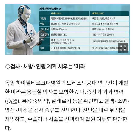
◇검사·처방·입원 계획 세우는 '미라'
독일 하이델베르크대병원과 드레스덴공대 연구진이 개발
한 미라는 응급실 의사를 모방한 AI다. 증상과 과거 병력
(病歷), 복용 중인 약, 알레르기 등을 확인하고 혈액·소변·
영상·미생물 검사 종류를 선택한다. 진단을 내린 뒤 약을
처방하고, 수술이나 시술을 선택하며 입원 여부도 판단한
다.