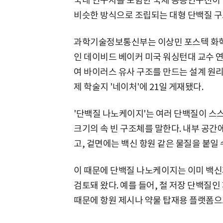
국내 연구자를 포함한 국제 공동연구진이 
비슷한 방식으로 조립되는 대형 단백질 구
과학기술정보통신부는 이상민 포스텍 화학공
인 데이비드 베이커 미국 워싱턴대 교수 
여 바이러스 유사 구조를 만드는 설계 원리
제 학술지 '네이처'에 21일 게재됐다.
'단백질 나노케이지'는 여러 단백질이 스스
크기의 속 빈 구조체를 말한다. 내부 공간에
고, 겉면에는 백신 항원 같은 물질을 붙일 
이 때문에 단백질 나노케이지는 이미 백신
검토돼 왔다. 예를 들어, 철 저장 단백질
때문에 항원 제시나 약물 탑재용 플랫폼으