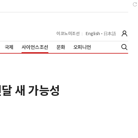
이코노미조선
English
日本語
국제
사이언스조선
문화
오피니언
전달 새 가능성