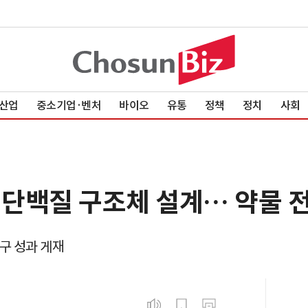
산업
중소기업·벤처
바이오
유통
정책
정치
사회
 단백질 구조체 설계… 약물 
구 성과 게재