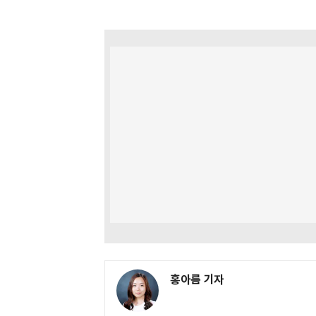
홍아름 기자