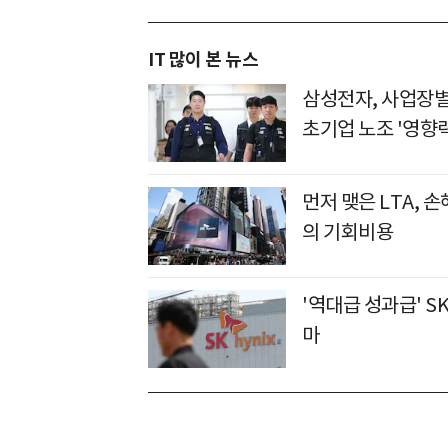
IT 많이 본 뉴스
삼성전자, 사업장별
초기업 노조 '영향력
먼저 맺은 LTA, 
의 기회비용
'역대급 성과급' S
마