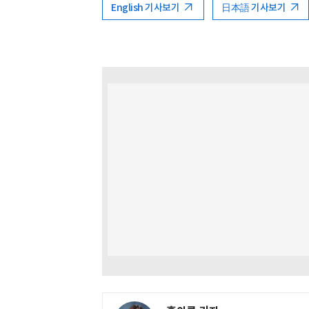
English 기사보기
日本語 기사보기