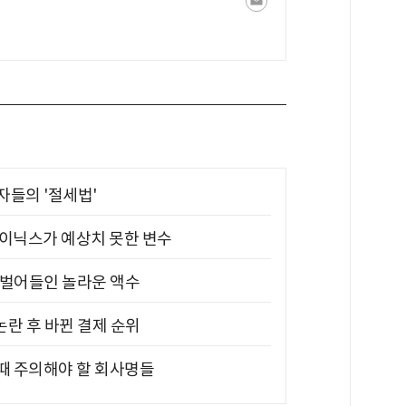
부자들의 '절세법'
하이닉스가 예상치 못한 변수
기 벌어들인 놀라운 액수
논란 후 바뀐 결제 순위
 때 주의해야 할 회사명들