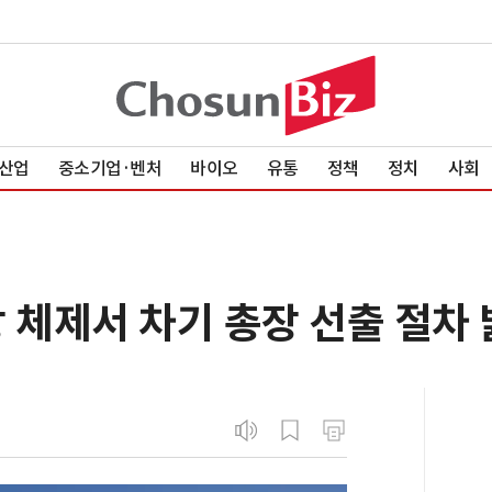
산업
중소기업·벤처
바이오
유통
정책
정치
사회
 체제서 차기 총장 선출 절차 