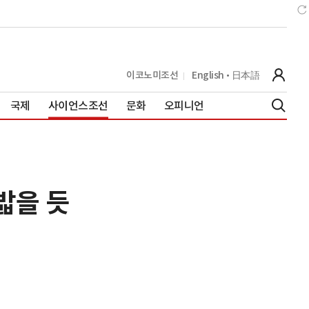
이코노미조선
English
日本語
국제
사이언스조선
문화
오피니언
밟을 듯