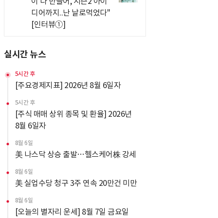
이 다 만들어, 시즌2 아이
디어까지..난 날로먹었다"
[인터뷰①]
실시간 뉴스
5시간 후
[주요경제지표] 2026년 8월 6일자
5시간 후
[주식 매매 상위 종목 및 환율] 2026년
8월 6일자
8월 6일
美 나스닥 상승 출발…헬스케어株 강세
8월 6일
美 실업수당 청구 3주 연속 20만건 미만
8월 6일
[오늘의 별자리 운세] 8월 7일 금요일