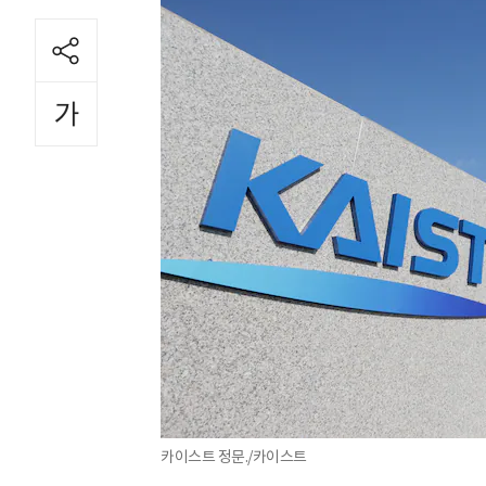
카이스트 정문./카이스트