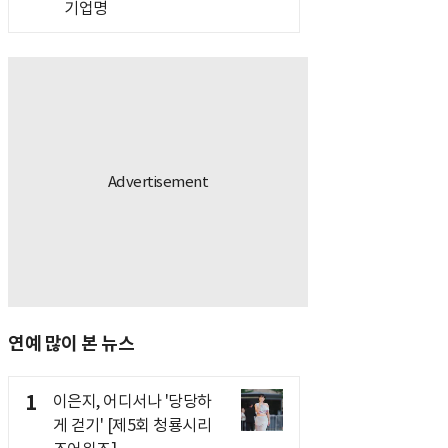
기업명
연예 많이 본 뉴스
1
이은지, 어디서나 '당당하
게 걷기' [제5회 청룡시리