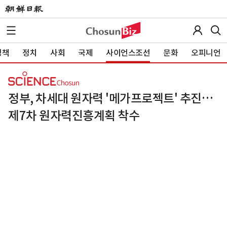
정책
정치
사회
국제
사이언스조선
문화
오피니언
정부, 차세대 원자력 '메가프로젝트' 추진…
제7차 원자력진흥계획 착수