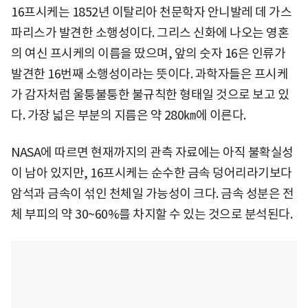
16프시케는 1852년 이탈리아 천문학자 안니발레 데 가스
파리스가 발견한 소행성이다. 그리스 신화에 나오는 영혼
의 여신 프시케의 이름을 땄으며, 앞의 숫자 16은 인류가
발견한 16번째 소행성이라는 뜻이다. 과학자들은 프시케
가 감자처럼 울퉁불퉁한 불규칙한 형태일 것으로 보고 있
다. 가장 넓은 부분의 지름은 약 280㎞에 이른다.
NASA에 따르면 현재까지의 관측 자료에는 아직 불확실성
이 남아 있지만, 16프시케는 순수한 금속 덩어리라기보다
암석과 금속이 섞인 천체일 가능성이 크다. 금속 성분은 전
체 부피의 약 30~60%를 차지할 수 있는 것으로 분석된다.