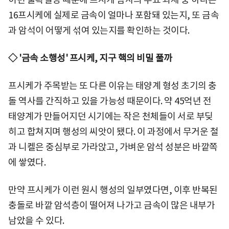
16프시케에 실제로 금속이 얼마나 포함돼 있는지, 또 금속
과 암석이 어떻게 섞여 있는지를 확인하는 것이다.
◇ '금속 소행성' 프시케, 지구 핵의 비밀 풀까
프시케가 주목받는 또 다른 이유는 태양계 형성 초기의 충
돌 역사를 간직하고 있을 가능성 때문이다. 약 45억년 전
태양계가 만들어지던 시기에는 작은 천체들이 서로 부딪
히고 합쳐지며 행성의 씨앗이 됐다. 이 과정에서 무거운 철
과 니켈은 중심부로 가라앉고, 가벼운 암석 성분은 바깥쪽
에 쌓였다.
만약 프시케가 이런 원시 행성의 일부였다면, 이후 반복된
충돌로 바깥 암석층이 떨어져 나가고 금속이 많은 내부가
남았을 수 있다.