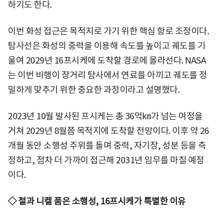
하기도 한다.
이번 화성 접근은 목적지로 가기 위한 핵심 항로 조정이다.
탐사선은 화성의 중력을 이용해 속도를 높이고 궤도를 기
울여 2029년 16프시케에 도착할 경로에 올라선다. NASA
는 이번 비행이 장거리 탐사에서 연료를 아끼고 궤도를 정
밀하게 맞추기 위한 중요한 과정이라고 설명했다.
2023년 10월 발사된 프시케는 총 36억㎞가 넘는 여정을
거쳐 2029년 8월쯤 목적지에 도착할 전망이다. 이후 약 26
개월 동안 소행성 주위를 돌며 중력, 자기장, 성분 등을 측
정하고, 점차 더 가까이 접근해 2031년 임무를 마칠 예정
이다.
◇ 철과 니켈 품은 소행성, 16프시케가 특별한 이유