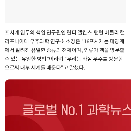
프시케 임무의 책임 연구원인 린디 엘킨스-탠턴 버클리 캘
리포니아대 우주과학 연구소 소장은 "16프시케는 태양계
에서 알려진 유일한 종류의 천체이며, 인류가 핵을 방문할
수 있는 유일한 방법"이라며 "우리는 바깥 우주를 방문함
으로써 내부 세계를 배운다"고 말했다.