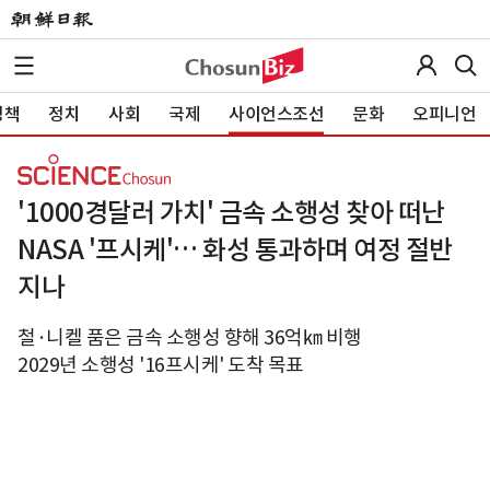
정책
정치
사회
국제
사이언스조선
문화
오피니언
'1000경달러 가치' 금속 소행성 찾아 떠난
NASA '프시케'… 화성 통과하며 여정 절반
지나
철·니켈 품은 금속 소행성 향해 36억㎞ 비행
2029년 소행성 '16프시케' 도착 목표