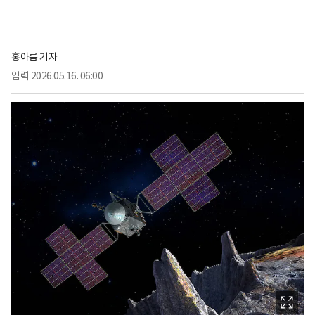
홍아름 기자
입력
2026.05.16. 06:00