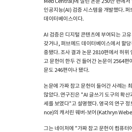
Med Central)에 실린 논문 250만 편
인공지능(AI) 검증 시스템을 개발했다. 
데이터베이스이다.
AI 검증은 디지털 콘텐츠에 부여되는 고유 
갖거나, 퍼브메드 데이터베이스에서 할당된
중됐다. 조사 결과 논문 2810편에서 허위 
고 문헌이 한두 건 들어간 논문이 2564편
문도 246편이나 됐다.
논문에 가짜 참고 문헌이 들어간 사례는 최근
많았다. 연구진은 "AI 글쓰기 도구의 확산
세를 보였다"고 설명했다. 영국의 연구 정보 
nce)의 캐서린 웨버-보어(Kathryn Webe
그는 네이처에 "가짜 참고 문헌이 컴퓨터