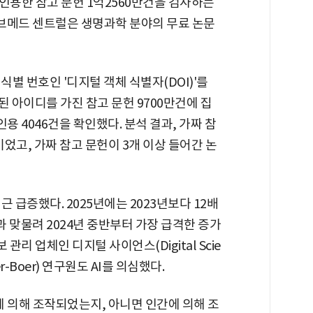
에서 인용한 참고 문헌 1억2560만건을 검사하는
퍼브메드 센트럴은 생명과학 분야의 무료 논문
식별 번호인 '디지털 객체 식별자(DOI)'를
 아이디를 가진 참고 문헌 9700만건에 집
인용 4046건을 확인했다. 분석 결과, 가짜 참
이었고, 가짜 참고 문헌이 3개 이상 들어간 논
 급증했다. 2025년에는 2023년보다 12배
과 맞물려 2024년 중반부터 가장 급격한 증가
관리 업체인 디지털 사이언스(Digital Scie
r-Boer) 연구원도 AI를 의심했다.
에 의해 조작되었는지, 아니면 인간에 의해 조