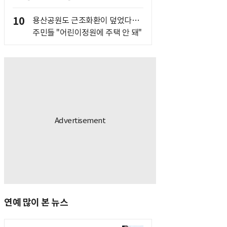
10
용산공원도 근조화환이 덮었다…
주민들 "어린이정원에 주택 안 돼"
연예 많이 본 뉴스