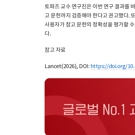
토파즈 교수 연구진은 이번 연구 결과를 
고 문헌까지 검증해야 한다고 권고했다. 
사용자가 참고 문헌의 정확성을 평가할 수
다.
참고 자료
Lancet(2026), DOI:
https://doi.org/1