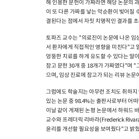
해 인용한 문헌이 가짜라면 해당 논문의 과
이 또 다른 가짜를 낳는 악순환이 빚어질 
결된다는 점에서 자칫 치명적인 결과를 초래
토파즈 교수는 "의료진이 논문에 나온 임
서 환자에게 직접적인 영향을 미친다"고 
엉뚱한 치료를 하게 유도할 수 있다는 말이
참고 문헌 30개 중 18개가 가짜였다"며 
으며, 임상 진료에 참고가 되는 리뷰 논문
그럼에도 학술지는 아무런 조치도 취하지 
있는 논문 중 98.4%는 출판사로부터 어
이날 같이 게재된 논평 논문에서 하워드 바우
교수와 프레더릭 리바라(Frederick Riv
윤리를 개선할 필요성을 보여줬다"고 밝혔