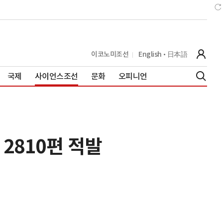
이코노미조선
English
日本語
국제
사이언스조선
문화
오피니언
2810편 적발