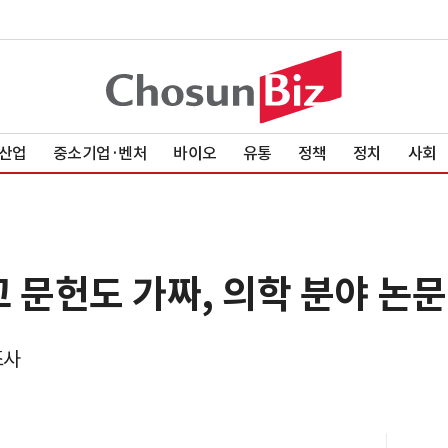
산업
중소기업·벤처
바이오
유통
정책
정치
사회
 문헌도 가짜, 의학 분야 논문 
조사