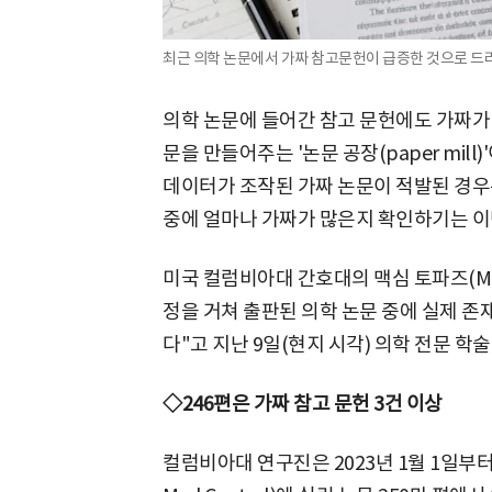
최근 의학 논문에서 가짜 참고문헌이 급증한 것으로 드러
의학 논문에 들어간 참고 문헌에도 가짜가 
문을 만들어주는 '논문 공장(paper mil
데이터가 조작된 가짜 논문이 적발된 경우
중에 얼마나 가짜가 많은지 확인하기는 이
미국 컬럼비아대 간호대의 맥심 토파즈(Max
정을 거쳐 출판된 의학 논문 중에 실제 존재
다"고 지난 9일(현지 시각) 의학 전문 학술
◇246편은 가짜 참고 문헌 3건 이상
컬럼비아대 연구진은 2023년 1월 1일부터