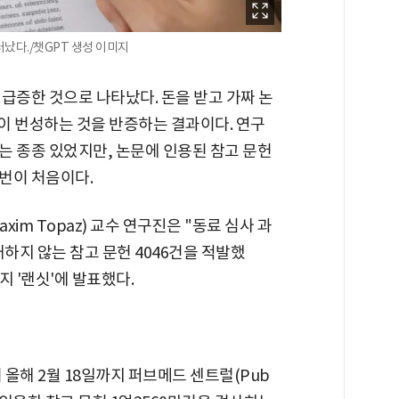
났다./챗GPT 생성 이미지
급증한 것으로 나타났다. 돈을 받고 가짜 논
l)'이 번성하는 것을 반증하는 결과이다. 연구
는 종종 있었지만, 논문에 인용된 참고 문헌
번이 처음이다.
im Topaz) 교수 연구진은 "동료 심사 과
하지 않는 참고 문헌 4046건을 적발했
지 '랜싯'에 발표했다.
 올해 2월 18일까지 퍼브메드 센트럴(Pub