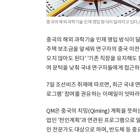
중국의 해외 과학기술 인재 영입 방식이 달라지고 있다./Chi
중국의 해외 과학기술 인재 영입 방식이 달
주택 보조금을 앞세워 연구자의 중국 이전
오지 않아도 된다' '기존 직장을 유지해도 
여 문턱을 낮춰 국내 연구자들에게 접근하
7일 조선비즈 취재에 따르면, 최근 국내 연
로그램' 참여를 권유하는 이메일이 잇따라
QM은 중국의 치밍(Qiming) 계획을 뜻하
업인 '천인계획'과 연관된 프로그램으로 알
인 전문가도 대상으로 하며, 반도체 등 중