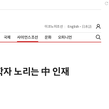
이코노미조선
English
日本語
국제
사이언스조선
문화
오피니언
학자 노리는 中 인재