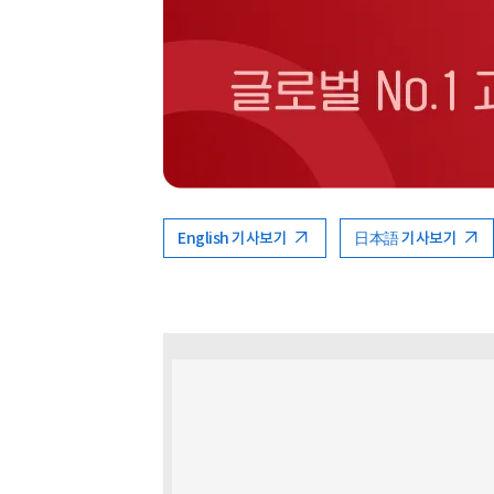
English 기사보기
日本語 기사보기