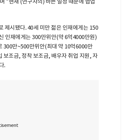
며 "현재 (연구자의) 바쁜 일정 때문에 협업
제시됐다. 40세 미만 젊은 인재에게는 150
혁신 인재에게는 300만위안(약 6억4000만원)
300만~500만위안(최대 약 10억6000만
 보조금, 정착 보조금, 배우자 취업 지원, 자
다.