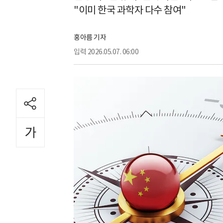
"이미 한국 과학자 다수 참여"
홍아름 기자
입력
2026.05.07. 06:00