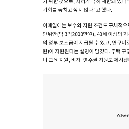
기 위한 것으로, 자리가 극히 제한돼 있다"
기회를 놓치고 싶지 않다"고 했다.
이메일에는 보수와 지원 조건도 구체적으로 
만위안(약 3억2000만원), 40세 이상의 
의 정부 보조금이 지급될 수 있고, 연구비로 
원)이 지원된다는 설명이 담겼다. 주택 구입
녀 교육 지원, 비자·영주권 지원도 제시됐