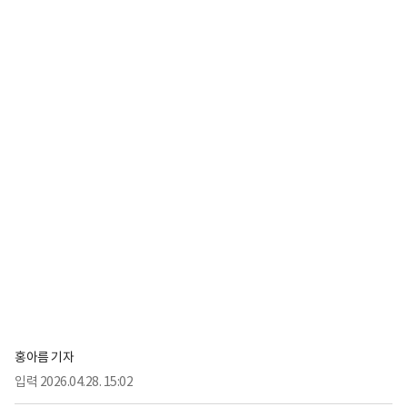
홍아름 기자
입력
2026.04.28. 15:02