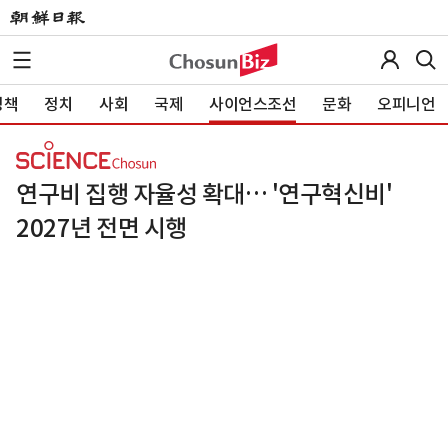
정책
정치
사회
국제
사이언스조선
문화
오피니언
연구비 집행 자율성 확대… '연구혁신비'
2027년 전면 시행