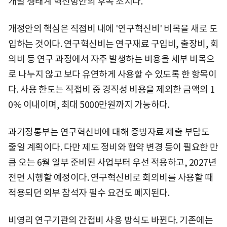
개발 생태계 혁신방안의 후속 조치다.
개정안의 핵심은 직접비 내에 '연구혁신비' 비목을 새로 도
입하는 것이다. 연구혁신비는 연구재료 구입비, 출장비, 회
의비 등 연구 과정에서 자주 발생하는 비용을 세부 비목으
로 나누지 않고 보다 유연하게 사용할 수 있도록 한 항목이
다. 사용 한도는 직접비 중 경직성 비용을 제외한 금액의 1
0% 이내이며, 최대 5000만원까지 가능하다.
과기정통부는 연구혁신비에 대해 증빙자료 제출 부담도
줄일 계획이다. 다만 제도 정비와 협약 변경 등이 필요한 만
큼 오는 6월 일부 준비된 사업부터 우선 적용하고, 2027년
전면 시행할 예정이다. 연구혁신비로 회의비를 사용할 때
적용되던 외부 참석자 필수 요건도 폐지된다.
비영리 연구기관의 간접비 사용 방식도 바뀐다. 기존에는