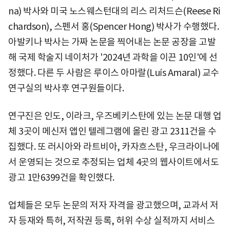
na) 박사와 미국 노스웨스턴대의 리스 리처드슨(Reese Ri
chardson), 스펜서 홍(Spencer Hong) 박사가 수행했다.
아발키나 박사는 가짜 논문을 찍어내는 논문 공장을 고발
해 국제 학술지 네이처가 '2024년 과학을 이끈 10인'에 선
정했다. 다른 두 사람은 루이스 아마랄(Luís Amaral) 교수
연구실의 박사후 연구원들이다.
연구진은 인도, 이라크, 우즈베키스탄에 있는 논문 대행 업
체 3곳이 메신저 앱인 텔레그램에 올린 광고 2311건을 수
집했다. 또 러시아와 라트비아, 카자흐스탄, 우크라이나에
서 운영되는 것으로 추정되는 업체 4곳의 웹사이트에서도
광고 1만6399건을 확인했다.
업체들은 모두 논문의 저자 자격을 광고했으며, 교과서 저
자 등재와 특허, 저작권 등록, 허위 수상 실적까지 서비스