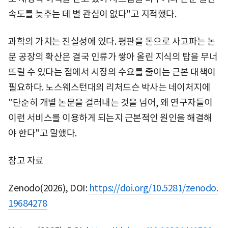
속도를 늦추는 데 별 관심이 없다"고 지적했다.
과학의 가치는 진실성에 있다. 평판을 돈으로 사고파는 논
문 공장의 확산은 결국 인류가 쌓아 올린 지식의 탑을 무너
뜨릴 수 있다는 점에서 시장의 수요를 줄이는 근본 대책이
필요하다. 노스웨스턴대의 리처드슨 박사는 네이처지에
"단순히 개별 논문을 걸러내는 것을 넘어, 왜 연구자들이
이런 서비스를 이용하게 되는지 근본적인 원인을 해결해
야 한다"고 말했다.
참고 자료
Zenodo(2026), DOI:
https://doi.org/10.5281/zenodo.
19684278