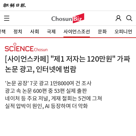
정책
정치
사회
국제
사이언스조선
문화
오피니언
[사이언스카페] "제1 저자는 120만원" 가짜
논문 광고, 인터넷에 범람
'논문 공장' 7곳 광고 1만8000여 건 조사
광고 속 논문 600편 중 53편 실제 출판
네이처 등 주요 저널, 게재 철회는 5건에 그쳐
실적 압박이 원인, AI 등장하며 더 악화