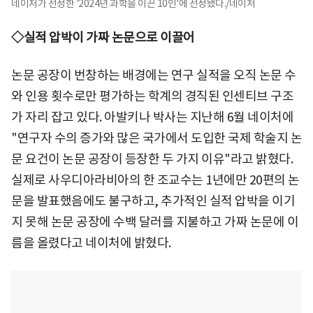
네이처가 선정한 '2024년 과학을 이끈 10인'에 선정됐다./네이처
◇실적 압박이 가짜 논문으로 이끌어
논문 공장이 번창하는 배경에는 연구 실적을 오직 논문 수
와 인용 횟수로만 평가하는 학계의 경직된 인센티브 구조
가 자리 잡고 있다. 아발키나 박사는 지난해 6월 네이처에
"연구자 수의 증가와 많은 국가에서 도입한 국제 학술지 논
문 요건이 논문 공장이 등장한 두 가지 이유"라고 밝혔다.
실제로 사우디아라비아의 한 조교수는 1년에만 20편의 논
문을 발표했음에도 불구하고, 추가적인 실적 압박을 이기
지 못해 논문 공장에 수백 달러를 지불하고 가짜 논문에 이
름을 올렸다고 네이처에 밝혔다.