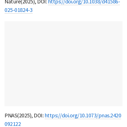
Nature(2025), DOI:
https://doi.org/10.1038/d41586-
025-01824-3
PNAS(2025), DOI:
https://doi.org/10.1073/pnas.2420
092122