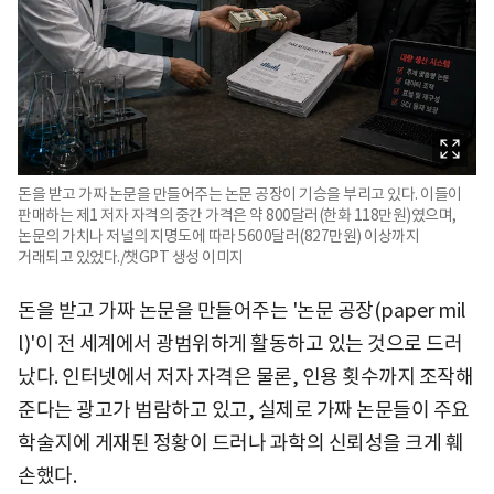
돈을 받고 가짜 논문을 만들어주는 논문 공장이 기승을 부리고 있다. 이들이
판매하는 제1 저자 자격의 중간 가격은 약 800달러(한화 118만원)였으며,
논문의 가치나 저널의 지명도에 따라 5600달러(827만원) 이상까지
거래되고 있었다./챗GPT 생성 이미지
돈을 받고 가짜 논문을 만들어주는 '논문 공장(paper mil
l)'이 전 세계에서 광범위하게 활동하고 있는 것으로 드러
났다. 인터넷에서 저자 자격은 물론, 인용 횟수까지 조작해
준다는 광고가 범람하고 있고, 실제로 가짜 논문들이 주요
학술지에 게재된 정황이 드러나 과학의 신뢰성을 크게 훼
손했다.