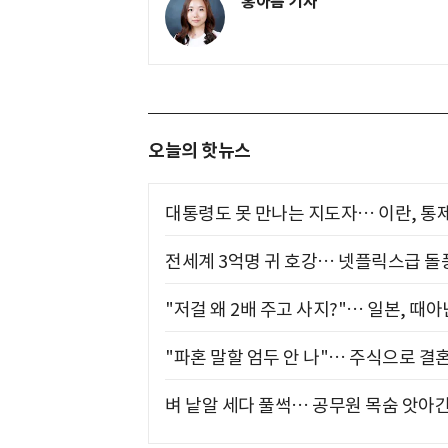
홍아름 기자
오늘의 핫뉴스
대통령도 못 만나는 지도자… 이란, 통
전세계 3억명 귀 호강… 넷플릭스급 돌
"저걸 왜 2배 주고 사지?"… 일본, 때
"파혼 말할 엄두 안 나"… 주식으로 결
벼 낱알 세다 풀썩… 공무원 목숨 앗아간