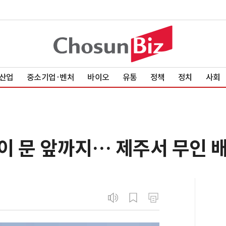
산업
중소기업·벤처
바이오
유통
정책
정치
사회
이 문 앞까지… 제주서 무인 