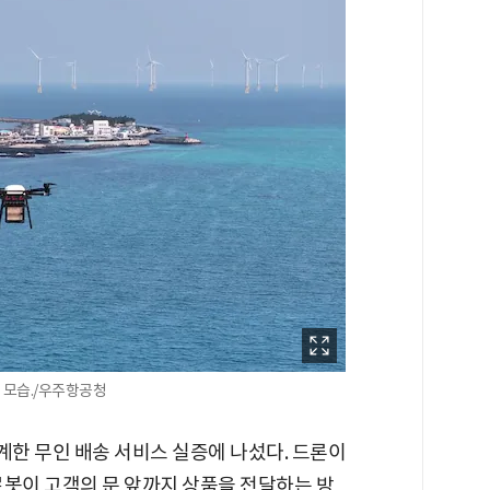
 모습./우주항공청
한 무인 배송 서비스 실증에 나섰다. 드론이
로봇이 고객의 문 앞까지 상품을 전달하는 방