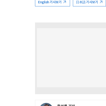
English 기사보기
日本語 기사보기