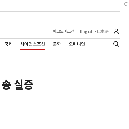
이코노미조선
English
日本語
국제
사이언스조선
문화
오피니언
배송 실증