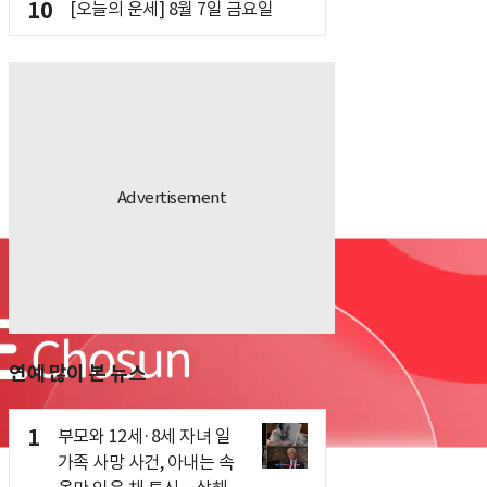
10
[오늘의 운세] 8월 7일 금요일
연예 많이 본 뉴스
1
부모와 12세·8세 자녀 일
가족 사망 사건, 아내는 속