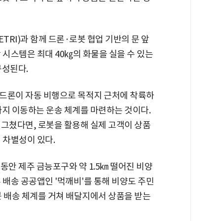
RI)과 함께 드론·로봇 협업 기반의 문 앞
 시스템은 최대 40㎏의 화물을 실을 수 있는
구성된다.
드론이 자동 비행으로 목적지 근처에 착륙하
까지 이동하는 운송 체계를 마련하는 것이다.
 그쳤다면, 로봇을 활용해 실제 고객이 상품
 차별성이 있다.
 동안 제주 금능포구와 약 1.5㎞ 떨어진 비양
 배송 공공앱인 '먹깨비'를 통해 비양도 주민
봇 배송 체계를 거쳐 배달지에서 상품을 받는