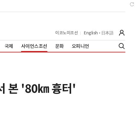
이코노미조선
English
日本語
국제
사이언스조선
문화
오피니언
 본 '80㎞ 흉터'