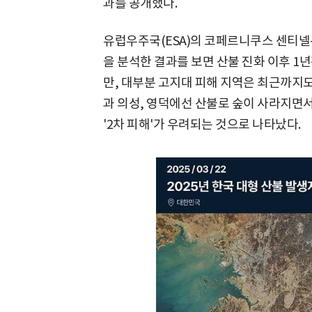
과를 공개했다.
유럽우주국(ESA)의 코페르니쿠스 센티넬-
을 분석한 결과를 보면 산불 진화 이후 1
만, 대부분 고지대 피해 지역은 최근까지도
과 의성, 영덕에선 산불로 숲이 사라지면
'2차 피해'가 우려되는 것으로 나타났다.