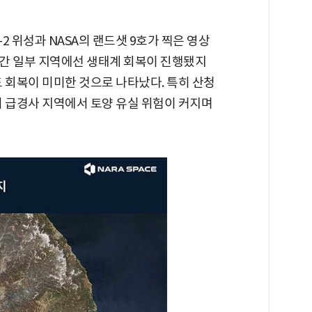
2 위성과 NASA의 랜드샛 9호가 찍은 영상
년간 일부 지역에선 생태계 회복이 진행됐지
 회복이 미미한 것으로 나타났다. 특히 산청
서 급경사 지역에서 토양 유실 위험이 커지며