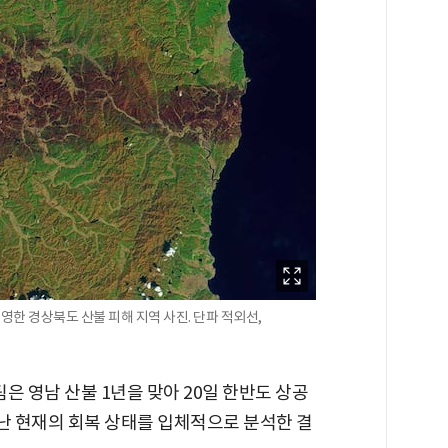
 촬영한 경상북도 산불 피해 지역 사진. 단파 적외선,
 영남 산불 1년을 맞아 20일 한반도 상공
난 현재의 회복 상태를 입체적으로 분석한 결