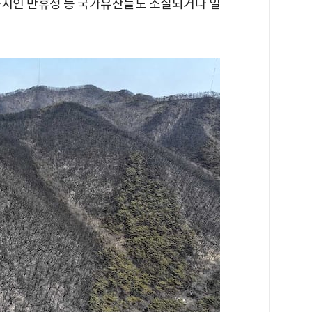
승지인 만휴정 등 국가유산들도 소실되거나 일