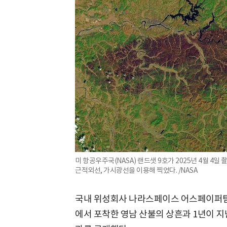
미 항공우주국(NASA) 랜드샛 9호가 2025년 4월 4일
근적외선, 가시광선을 이용해 찍었다. /NASA
국내 위성회사 나라스페이스 어스페이퍼팀은
에서 포착한 영남 산불의 상흔과 1년이 지