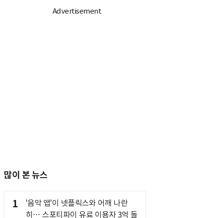
많이 본 뉴스
1
'음악 앱'이 넷플릭스와 어깨 나란
히… 스포티파이 유료 이용자 3억 돌