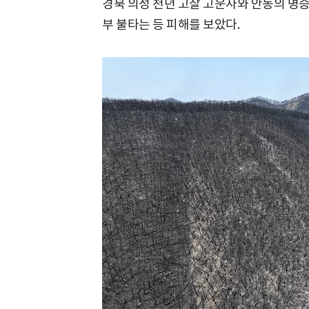
경북 의성 천년 고찰 고운사와 안동의 명
부 불타는 등 피해를 보았다.