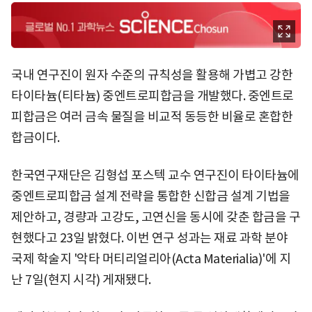
국내 연구진이 원자 수준의 규칙성을 활용해 가볍고 강한
타이타늄(티타늄) 중엔트로피합금을 개발했다. 중엔트로
피합금은 여러 금속 물질을 비교적 동등한 비율로 혼합한
합금이다.
한국연구재단은 김형섭 포스텍 교수 연구진이 타이타늄에
중엔트로피합금 설계 전략을 통합한 신합금 설계 기법을
제안하고, 경량과 고강도, 고연신을 동시에 갖춘 합금을 구
현했다고 23일 밝혔다. 이번 연구 성과는 재료 과학 분야
국제 학술지 '악타 머티리얼리아(Acta Materialia)'에 지
난 7일(현지 시각) 게재됐다.