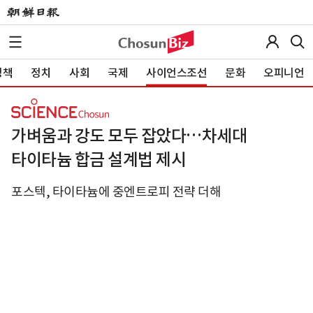
정책
정치
사회
국제
사이언스조선
문화
오피니언
가벼움과 강도 모두 잡았다…차세대
타이타늄 합금 설계법 제시
포스텍, 타이타늄에 중엔트로피 전략 더해