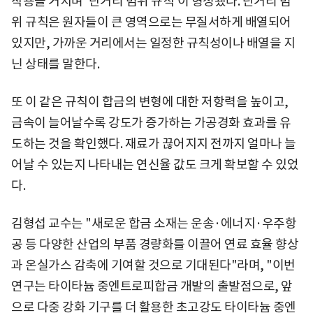
작용을 거치며 '단거리 범위 규칙'이 형성됐다. 단거리 범
위 규칙은 원자들이 큰 영역으로는 무질서하게 배열되어
있지만, 가까운 거리에서는 일정한 규칙성이나 배열을 지
닌 상태를 말한다.
또 이 같은 규칙이 합금의 변형에 대한 저항력을 높이고,
금속이 늘어날수록 강도가 증가하는 가공경화 효과를 유
도하는 것을 확인했다. 재료가 끊어지지 전까지 얼마나 늘
어날 수 있는지 나타내는 연신율 값도 크게 확보할 수 있었
다.
김형섭 교수는 "새로운 합금 소재는 운송·에너지·우주항
공 등 다양한 산업의 부품 경량화를 이끌어 연료 효율 향상
과 온실가스 감축에 기여할 것으로 기대된다"라며, "이번
연구는 타이타늄 중엔트로피합금 개발의 출발점으로, 앞
으로 다중 강화 기구를 더 활용한 초고강도 타이타늄 중엔