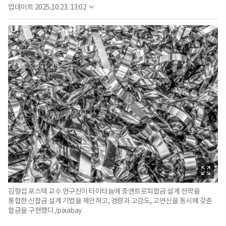
업데이트
2025.10.23. 13:02
김형섭 포스텍 교수 연구진이 타이타늄에 중엔트로피합금 설계 전략을
통합한 신합금 설계 기법을 제안하고, 경량과 고강도, 고연신을 동시에 갖춘
합금을 구현했다./pixabay