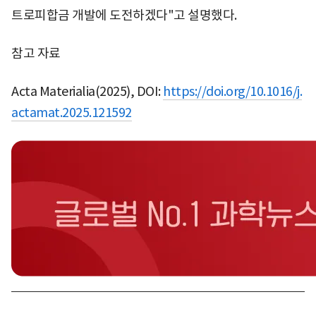
트로피합금 개발에 도전하겠다"고 설명했다.
참고 자료
Acta Materialia(2025), DOI:
https://doi.org/10.1016/j.
actamat.2025.121592