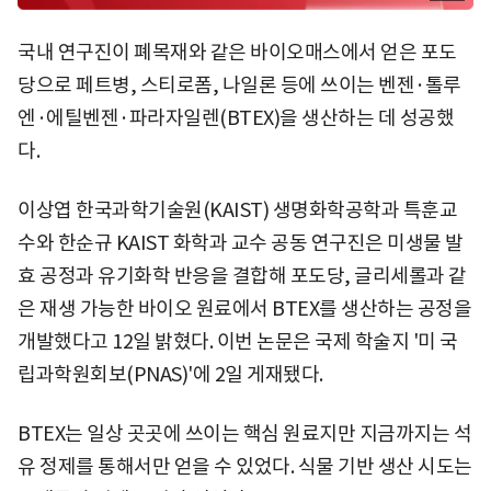
국내 연구진이 폐목재와 같은 바이오매스에서 얻은 포도
당으로 페트병, 스티로폼, 나일론 등에 쓰이는 벤젠·톨루
엔·에틸벤젠·파라자일렌(BTEX)을 생산하는 데 성공했
다.
이상엽 한국과학기술원(KAIST) 생명화학공학과 특훈교
수와 한순규 KAIST 화학과 교수 공동 연구진은 미생물 발
효 공정과 유기화학 반응을 결합해 포도당, 글리세롤과 같
은 재생 가능한 바이오 원료에서 BTEX를 생산하는 공정을
개발했다고 12일 밝혔다. 이번 논문은 국제 학술지 '미 국
립과학원회보(PNAS)'에 2일 게재됐다.
BTEX는 일상 곳곳에 쓰이는 핵심 원료지만 지금까지는 석
유 정제를 통해서만 얻을 수 있었다. 식물 기반 생산 시도는