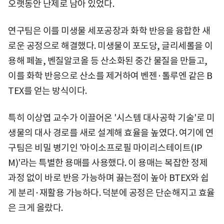
오랫동안 난제로 남아 있었다.
연구팀은 이를 미생물 세포공장과 화학 반응을 융합한 새
로운 공정으로 해결했다. 미생물이 포도당, 글리세롤을 이
용해 페놀, 벤질알코올 등 산소화된 중간 물질을 만들고,
이를 화학 반응으로 산소를 제거하여 벤젠·톨루엔 같은 B
TEX를 얻는 방식이다.
특히 이상엽 교수가 이끌어온 '시스템 대사공학 기술'로 미
생물의 대사 경로를 새로 설계해 효율을 높였다. 여기에 연
구팀은 비밀 병기인 '아이소프로필 마이리스테이트(IP
M)'라는 특별한 용매를 사용했다. 이 용매는 복잡한 정제
과정 없이 바로 반응 가능하며 끓는점이 높아 BTEX와 쉽
게 분리·재활용 가능하다. 덕분에 공정은 단순해지고 효율
은 크게 올랐다.