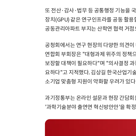
또 전산·감사·법무 등 공통행정 기능을
장치(GPU) 같은 연구인프라를 공동 활용할
공동관리아파트 부지는 산학연 협력 거점
공청회에서는 연구 현장의 다양한 의견이
연합회 부회장은 "대형과제 위주의 정책
보장할 대책이 필요하다"며 "의사결정 과
요하다"고 지적했다. 김상길 한국산업기
소기업 맞춤형 지원이 약화할 우려가 있다
과기정통부는 온라인 설문과 현장 간담회를
'과학기술분야 출연연 혁신방안안'을 확정