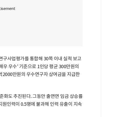
구사업평가를 통합해 30쪽 이내 실적 보고
매우 우수' 기준으로 1인당 평균 300만원의
1억2000만원의 우수연구자 상여금을 지급한
준화도 추진된다. 그동안 출연연 임금 상승률
당 지원인력이 0.5명에 불과해 인력 유출이 지속