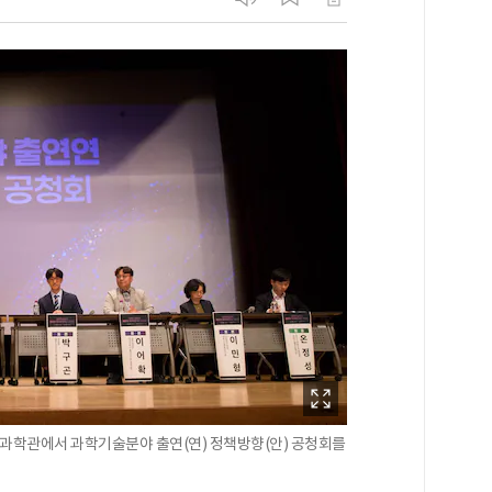
과학관에서 과학기술분야 출연(연) 정책방향(안) 공청회를