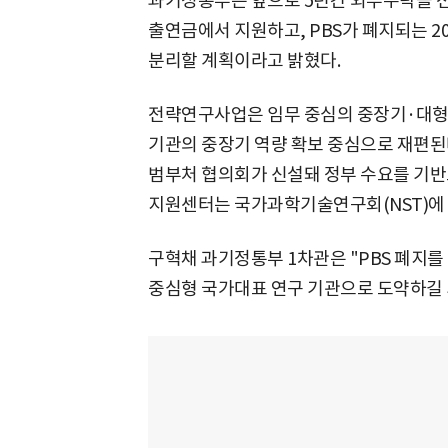
과기정통부는 앞으로 5년간 외부수탁을 
출연금에서 지원하고, PBS가 폐지되는 2
분리할 계획이라고 밝혔다.
전략연구사업은 임무 중심의 중장기·대형
기관의 중장기 역량 확보 중심으로 재편된
범부처 협의회가 신설돼 정부 수요를 기반
지원센터는 국가과학기술연구회(NST)에
구혁채 과기정통부 1차관은 "PBS 폐지
중심형 국가대표 연구 기관으로 도약하길 