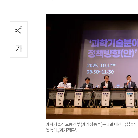
과학기술정보통신부(과기정통부)는 1일 대전 국립중앙
열었다./과기정통부