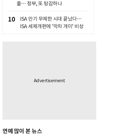
출… 정부, 또 탕감하나
10
ISA 만기 무제한 시대 끝났다…
ISA 세제개편에 '막차 개미' 비상
연예 많이 본 뉴스