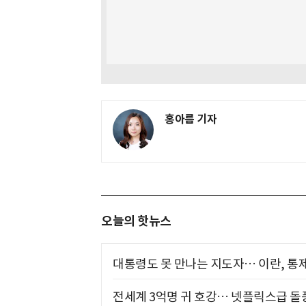
홍아름 기자
오늘의 핫뉴스
대통령도 못 만나는 지도자… 이란, 통
전세계 3억명 귀 호강… 넷플릭스급 돌