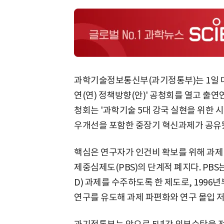
과학기술정보통신부(과기정통부)는 1일 
연(연) 정책방향(안)' 공청회를 열고 출연
청회는 '과학기술 5대 강국 실현을 위한 
우개선을 포함한 중장기 혁신과제가 공유
핵심은 연구자가 인건비 확보를 위해 과제
제중심제도(PBS)의 단계적 폐지다. PB
D) 과제를 수주하도록 한 제도로, 1996
연구를 유도해 과제 파편화와 연구 몰입 