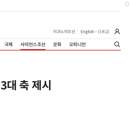
이코노미조선
English
日本語
국제
사이언스조선
문화
오피니언
3대 축 제시