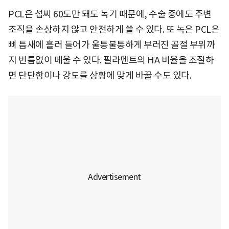
PCL은 섭씨 60도만 돼도 녹기 때문에, 수술 중에도 주변
조직을 손상하지 않고 안전하게 쓸 수 있다. 또 녹은 PCL은
뼈 틈새에 흘러 들어가 울퉁불퉁하게 부러진 골절 부위까
지 빈틈없이 메울 수 있다. 필라멘트의 HA 비율을 조절하
면 단단함이나 강도를 상황에 맞게 바꿀 수도 있다.