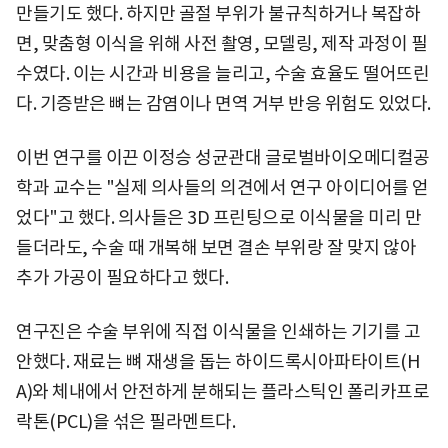
만들기도 했다. 하지만 골절 부위가 불규칙하거나 복잡하
면, 맞춤형 이식을 위해 사전 촬영, 모델링, 제작 과정이 필
수였다. 이는 시간과 비용을 늘리고, 수술 효율도 떨어뜨린
다. 기증받은 뼈는 감염이나 면역 거부 반응 위험도 있었다.
이번 연구를 이끈 이정승 성균관대 글로벌바이오메디컬공
학과 교수는 "실제 의사들의 의견에서 연구 아이디어를 얻
었다"고 했다. 의사들은 3D 프린팅으로 이식물을 미리 만
들더라도, 수술 때 개복해 보면 결손 부위랑 잘 맞지 않아
추가 가공이 필요하다고 했다.
연구진은 수술 부위에 직접 이식물을 인쇄하는 기기를 고
안했다. 재료는 뼈 재생을 돕는 하이드록시아파타이트(H
A)와 체내에서 안전하게 분해되는 플라스틱인 폴리카프로
락톤(PCL)을 섞은 필라멘트다.