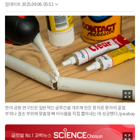
업데이트
2025.09.06. 05:51
한미 공동 연구진은 일반적인 글루건을 개조해 만든 장치로 환자의 골절
부위나 결손 부위에 맞춤형 뼈 이식물을 직접 뽑아내는 데 성공했다./pixabay