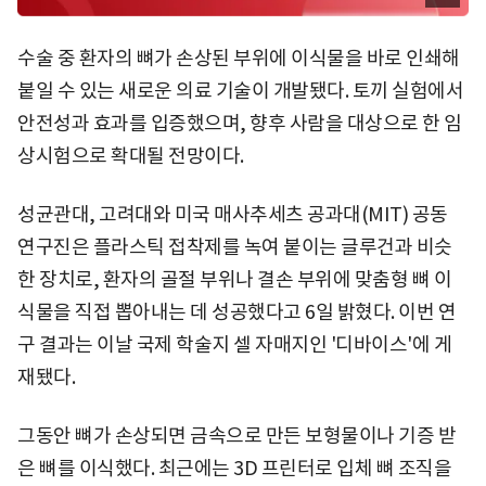
수술 중 환자의 뼈가 손상된 부위에 이식물을 바로 인쇄해
붙일 수 있는 새로운 의료 기술이 개발됐다. 토끼 실험에서
안전성과 효과를 입증했으며, 향후 사람을 대상으로 한 임
상시험으로 확대될 전망이다.
성균관대, 고려대와 미국 매사추세츠 공과대(MIT) 공동
연구진은 플라스틱 접착제를 녹여 붙이는 글루건과 비슷
한 장치로, 환자의 골절 부위나 결손 부위에 맞춤형 뼈 이
식물을 직접 뽑아내는 데 성공했다고 6일 밝혔다. 이번 연
구 결과는 이날 국제 학술지 셀 자매지인 '디바이스'에 게
재됐다.
그동안 뼈가 손상되면 금속으로 만든 보형물이나 기증 받
은 뼈를 이식했다. 최근에는 3D 프린터로 입체 뼈 조직을