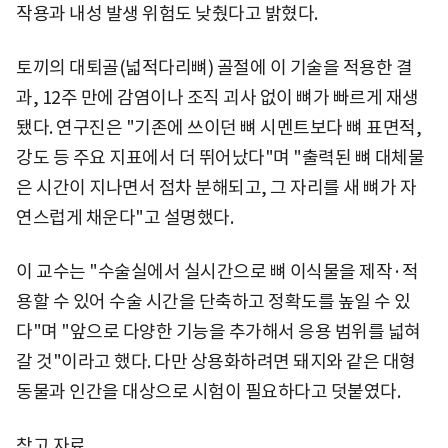
작용과 내성 발생 위험도 낮췄다고 밝혔다.
토끼의 대퇴골(넓적다리뼈) 골절에 이 기술을 적용한 결
과, 12주 만에 감염이나 조직 괴사 없이 뼈가 빠르게 재생
됐다. 연구진은 "기존에 쓰이던 뼈 시멘트보다 뼈 표면적,
강도 등 주요 지표에서 더 뛰어났다"며 "출력된 뼈 대체물
은 시간이 지나면서 점차 분해되고, 그 자리를 새 뼈가 자
연스럽게 채운다"고 설명했다.
이 교수는 "수술실에서 실시간으로 뼈 이식물을 제작·적
용할 수 있어 수술 시간을 단축하고 정확도를 높일 수 있
다"며 "앞으로 다양한 기능을 추가해서 응용 범위를 넓혀
갈 것"이라고 했다. 다만 상용화하려면 돼지와 같은 대형
동물과 인간을 대상으로 시험이 필요하다고 덧붙였다.
참고 자료