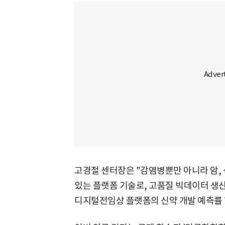
고경철 센터장은 "감염병뿐만 아니라 암, 
있는 플랫폼 기술로, 고품질 빅데이터 생
디지털전임상 플랫폼의 신약 개발 예측률 