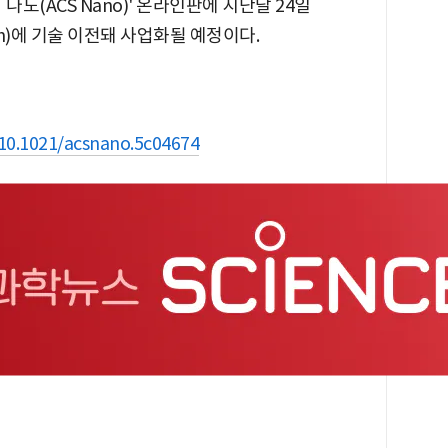
노(ACS Nano)' 온라인판에 지난달 24일
h)에 기술 이전돼 사업화될 예정이다.
/10.1021/acsnano.5c04674