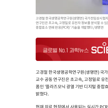
고경철 한국생명공학연구원(생명연) 국가전임상시험지원
연구진은 초고속, 고정밀로 유전자 정보를 분석할 수 있
중합효소 연쇄 반응(PCR)' 기술을 개발했다./생명연
고경철 한국생명공학연구원(생명연) 국
교수 공동 연구진은 초고속, 고정밀로 유전
폼인 '플라즈모닉 광열 기반 디지털 중합효소
밝혔다.
현재 의료 현장에서 사용되는 실시간 PCR