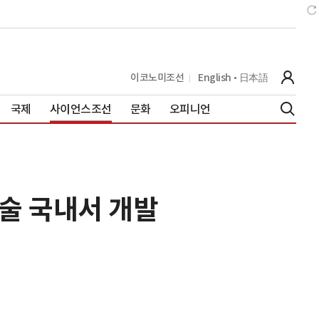
이코노미조선
English
日本語
국제
사이언스조선
문화
오피니언
기술 국내서 개발