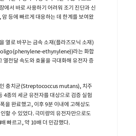
 현장에서 바로 사용하기 어려워 조기 진단과 신
 암 등에 빠르게 대응하는 데 한계를 보여왔
을 열로 바꾸는 금속 소재(플라즈모닉 소재)
go(phenylene-ethynylene))라는 화합
고 열전달 속도와 효율을 극대화해 유전자 증
균(Streptococcus mutans), 치주
lis) 등 4종의 세균 유전자를 대상으로 검증 실험
 증폭을 완료했고, 이후 9분 이내에 고해상도
확인할 수 있었다. 극미량의 유전자만으로도
배 빠르고, 약 10배 더 민감했다.