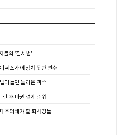
부자들의 '절세법'
하이닉스가 예상치 못한 변수
기 벌어들인 놀라운 액수
논란 후 바뀐 결제 순위
 때 주의해야 할 회사명들