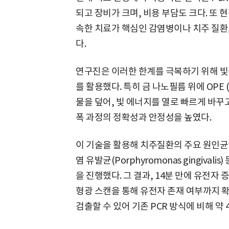
되고 장비가 크며, 비용 부담도 크다. 또
속한 치료가 핵심인 감염병이나 치주 질환,
다.
연구진은 이러한 한계를 극복하기 위해 빛
를 활용했다. 특히 금 나노필름 위에 OPE (oli
물을 덮어, 빛 에너지를 열로 빠르게 바꾸
폭 과정의 정확성과 안정성을 높였다.
이 기술을 활용해 치주질환의 주요 원인균인 충치
염 유발균(Porphyromonas gingiva
을 진행했다. 그 결과, 14분 만에 유전자
형광 스캔을 통해 유전자 존재 여부까지 
검출할 수 있어 기존 PCR 방식에 비해 약 4