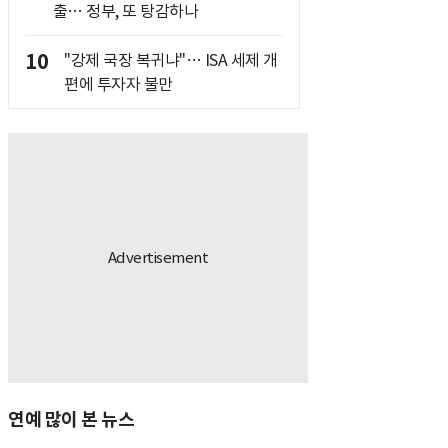
출… 정부, 또 탕감하나
10
"강제 국장 복귀냐"… ISA 세제 개
편에 투자자 불만
연예 많이 본 뉴스