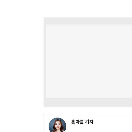
홍아름 기자