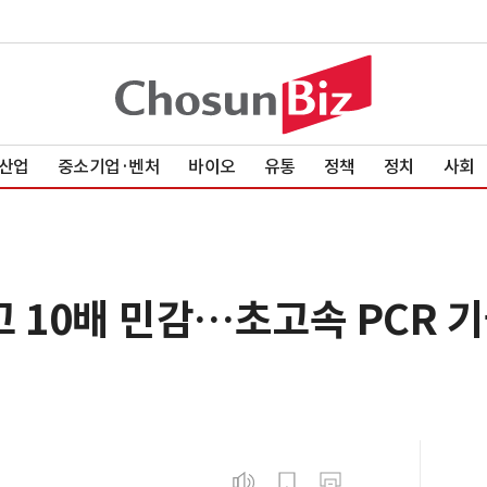
산업
중소기업·벤처
바이오
유통
정책
정치
사회
 10배 민감…초고속 PCR 