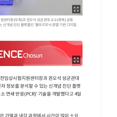
센터장(우측)과 권오석 성균관대 교수(좌측) 공동
는 신개념 진단 플랫폼인 '플라즈모닉 광열 기반 디지털
가전임상시험지원센터장과 권오석 성균관대
자 정보를 분석할 수 있는 신개념 진단 플랫
 연쇄 반응(PCR)' 기술을 개발했다고 4일
은 가열과 냉각 과정에서 시간이 많이 소요