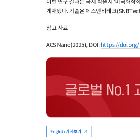
이번 연구 결과는 국제 학술지 '미국화학회 나
게재됐다. 기술은 에스엔비테크(SNBTec
참고 자료
ACS Nano(2025), DOI:
https://doi.org
English 기사보기