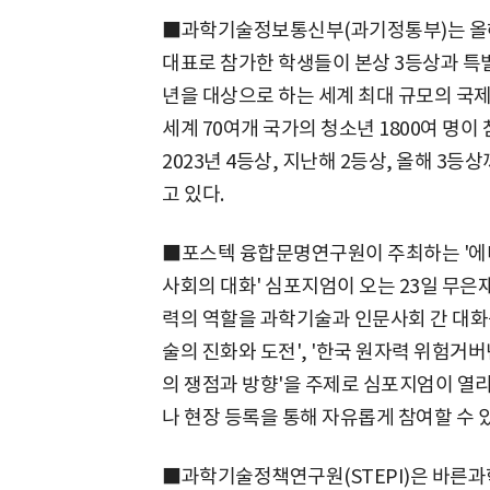
■과학기술정보통신부(과기정통부)는 올해
대표로 참가한 학생들이 본상 3등상과 특별
년을 대상으로 하는 세계 최대 규모의 국
세계 70여개 국가의 청소년 1800여 명이
2023년 4등상, 지난해 2등상, 올해 3등
고 있다.
■포스텍 융합문명연구원이 주최하는 '에너
사회의 대화' 심포지엄이 오는 23일 무
력의 역할을 과학기술과 인문사회 간 대화
술의 진화와 도전', '한국 원자력 위험거버
의 쟁점과 방향'을 주제로 심포지엄이 열리
나 현장 등록을 통해 자유롭게 참여할 수 있
■과학기술정책연구원(STEPI)은 바른