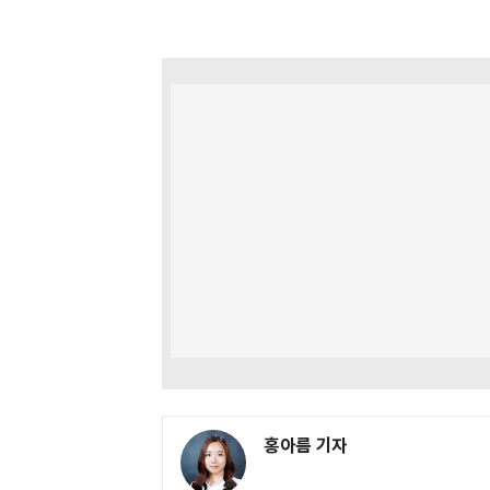
홍아름 기자