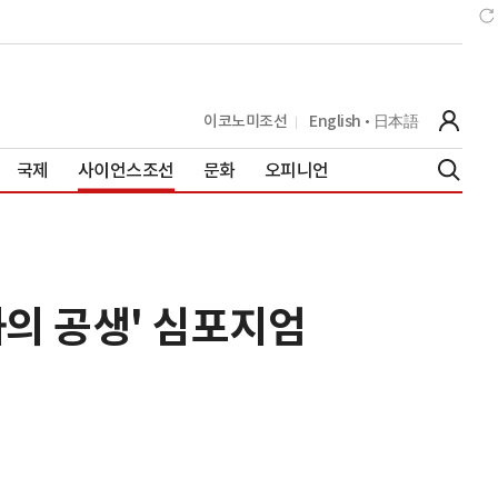
이코노미조선
English
日本語
국제
사이언스조선
문화
오피니언
과의 공생' 심포지엄