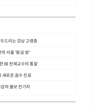
기 두드리는 강남 고령층
의 서울 '황금 땅'
위한 韓 천재교수의 통찰
의 새로운 꼼수 진료
차감의 볼보 전기차