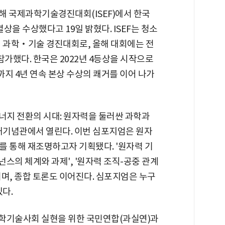
 국제과학기술경진대회(ISEF)에서 한국
상을 수상했다고 19일 밝혔다. ISEF는 청소
제 과학‧기술 경진대회로, 올해 대회에는 전
 참가했다. 한국은 2022년 4등상을 시작으로
상까지 4년 연속 본상 수상의 쾌거를 이어 나가
지 전환의 시대: 원자력을 둘러싼 과학과
은재기념관에서 열린다. 이번 심포지엄은 원자
를 통해 재조명하고자 기획됐다. '원자력 기
넌스의 체계와 과제', '원자력 조직-공중 관계
며, 종합 토론도 이어진다. 심포지엄은 누구
다.
과학기술사회 실현을 위한 국민연합(과실연)과