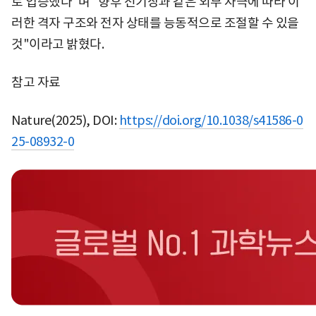
로 입증했다"며 "향후 전기장과 같은 외부 자극에 따라 이
러한 격자 구조와 전자 상태를 능동적으로 조절할 수 있을
것"이라고 밝혔다.
참고 자료
Nature(2025), DOI:
https://doi.org/10.1038/s41586-0
25-08932-0