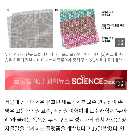
두 겹의 망사 천을 포갤 때 나타나는 물결 모양의 무아레 패턴(a)과 그래핀 세
층을 뒤틀어 겹칠 때 나타나는 이중 무아레 중첩 구조(b)./서울대 공과대학
서울대 공과대학은 유효빈 재료공학부 교수 연구진이 손
영우 고등과학원 교수, 박창원 이화여대 교수와 함께 '무아
레'라 불리는 독특한 무늬 구조를 정교하게 겹쳐 새로운 양
자물질을 설계하는 플랫폼을 개발했다고 15일 밝혔다. 연