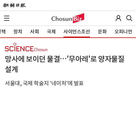
정책
정치
사회
국제
사이언스조선
문화
오피니언
망사에 보이던 물결…'무아레'로 양자물질
설계
서울대, 국제 학술지 '네이처'에 발표