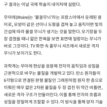
구 결과는 이날 국제 학술지 네이처에 실렸다.
무아레(Moire)는 '물결무늬'라는 프랑스어에서 유래된 용
어로, 모양이 같은 선이나 도형을 겹쳐 놓고 움직이면 빛의
간섭에 따라 물결 무늬가 생기는 것을 말한다. 모기장을 두
장 겹쳤을 때나 얇은 한복을 보면 표면에 일렁이는 무늬가
바로 그것이다. TV 화면 속 줄무늬 셔츠에서 새로운 격자
무늬가 보이기도 한다.
과학계는 무아레 현상을 응용해 전자의 움직임과 성질을
근본적으로 바꾸는 물질을 개발하고 있다. 탄소 원자들이
6각형으로 연결된 판형 물질인 그래핀처럼 원자 한 층으로
이뤄진 매우 얇은 2차원 물질을 두 장 겹친 뒤 약간 비틀면,
새로운 격자 구조가 만들어진다. 이를 통해 전자의 흐름과
성질을 정밀하게 조절할 수 있다. 이 방식을 통해 양자 기술