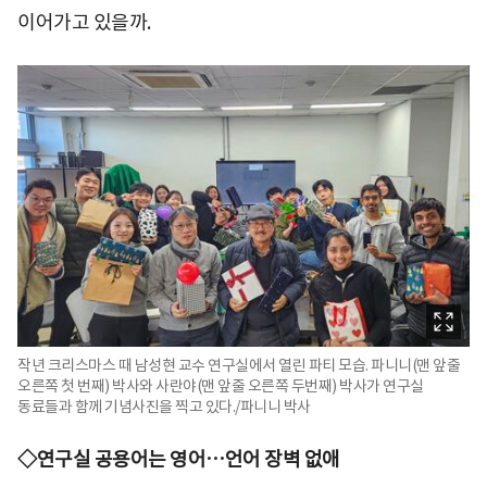
이어가고 있을까.
작년 크리스마스 때 남성현 교수 연구실에서 열린 파티 모습. 파니니(맨 앞줄
오른쪽 첫 번째) 박사와 사란야(맨 앞줄 오른쪽 두번째) 박사가 연구실
동료들과 함께 기념사진을 찍고 있다./파니니 박사
◇연구실 공용어는 영어…언어 장벽 없애