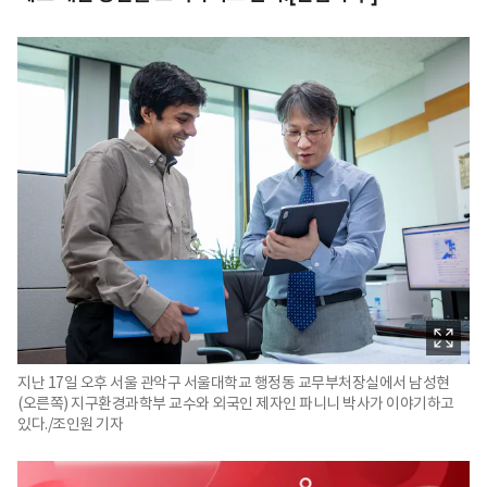
지난 17일 오후 서울 관악구 서울대학교 행정동 교무부처장실에서 남성현
(오른쪽) 지구환경과학부 교수와 외국인 제자인 파니니 박사가 이야기하고
있다./조인원 기자