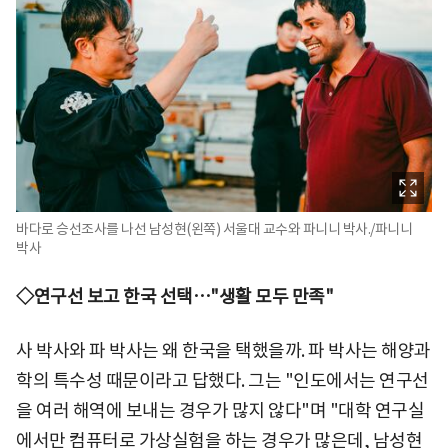
바다로 승선조사를 나선 남성현(왼쪽) 서울대 교수와 파니니 박사./파니니
박사
◇연구선 보고 한국 선택…"생활 모두 만족"
사 박사와 파 박사는 왜 한국을 택했을까. 파 박사는 해양과
학의 특수성 때문이라고 답했다. 그는 "인도에서는 연구선
을 여러 해역에 보내는 경우가 많지 않다"며 "대학 연구실
에서만 컴퓨터로 가상실험을 하는 경우가 많은데, 남성현