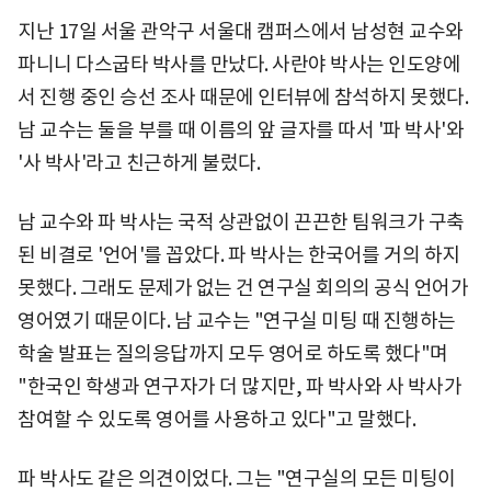
지난 17일 서울 관악구 서울대 캠퍼스에서 남성현 교수와
파니니 다스굽타 박사를 만났다. 사란야 박사는 인도양에
서 진행 중인 승선 조사 때문에 인터뷰에 참석하지 못했다.
남 교수는 둘을 부를 때 이름의 앞 글자를 따서 '파 박사'와
'사 박사'라고 친근하게 불렀다.
남 교수와 파 박사는 국적 상관없이 끈끈한 팀워크가 구축
된 비결로 '언어'를 꼽았다. 파 박사는 한국어를 거의 하지
못했다. 그래도 문제가 없는 건 연구실 회의의 공식 언어가
영어였기 때문이다. 남 교수는 "연구실 미팅 때 진행하는
학술 발표는 질의응답까지 모두 영어로 하도록 했다"며
"한국인 학생과 연구자가 더 많지만, 파 박사와 사 박사가
참여할 수 있도록 영어를 사용하고 있다"고 말했다.
파 박사도 같은 의견이었다. 그는 "연구실의 모든 미팅이