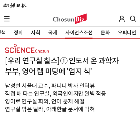
정책
정치
사회
국제
사이언스조선
문화
오피니언
[우리 연구실 찰스]① 인도서 온 과학자
부부, 영어 랩 미팅에 '엄지 척'
남성현 서울대 교수, 파니니 박사 인터뷰
직접 배 타는 연구실, 외국인이지만 완벽 적응
영어로 연구실 회의, 언어 문제 해결
연구실 밖은 달라, 아래한글 문서에 막혀