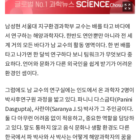
남성현 서울대 지구환경과학부 교수는 배를 타고 바다에
서 연구하는 해양과학자다. 한반도 연안뿐만 아니라 전 세
계 거의 모든 바다가 남 교수의 활동 영역이다. 한 번 배를
타고 나가면 한 달씩 연구하다 보니 팀워크가 무엇보다 중
요하다. 언어와 문화가 다른 외국인을 쉽게 받기가 어려운
환경인 셈이다.
그럼에도 남 교수의 연구실에는 인도에서 온 과학자 2명이
박사후연구원 과정을 밟고 있다. 파니니 다스굽타(Panini
Dasgupta), 사란야(Saranya J. S) 박사가 그 주인공이다.
둘 다 아무런 어려움 없이 적응하고, 중요한 역할을 담당하
고 있다. 말도 통하지 않고 음식 문화나 생활 환경도 다른
한국에서 파 박사와 사 박사는 어떻게 해양과학자의 꿈을