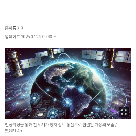
홍아름 기자
업데이트
2025.04.24. 09:40
인공위성을 통해 전 세계가 양자 정보 통신으로 연결된 가상의 모습./
챗GPT4o