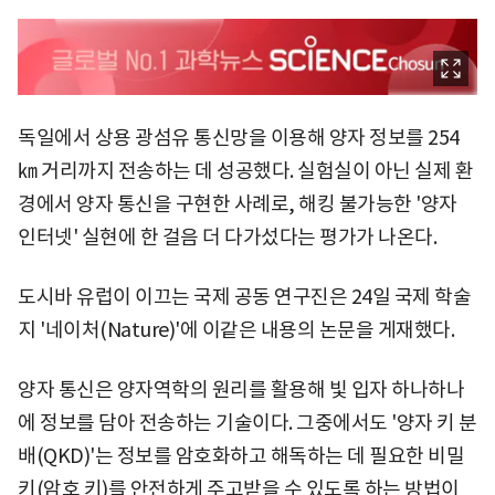
독일에서 상용 광섬유 통신망을 이용해 양자 정보를 254
㎞ 거리까지 전송하는 데 성공했다. 실험실이 아닌 실제 환
경에서 양자 통신을 구현한 사례로, 해킹 불가능한 '양자
인터넷' 실현에 한 걸음 더 다가섰다는 평가가 나온다.
도시바 유럽이 이끄는 국제 공동 연구진은 24일 국제 학술
지 '네이처(Nature)'에 이같은 내용의 논문을 게재했다.
양자 통신은 양자역학의 원리를 활용해 빛 입자 하나하나
에 정보를 담아 전송하는 기술이다. 그중에서도 '양자 키 분
배(QKD)'는 정보를 암호화하고 해독하는 데 필요한 비밀
키(암호 키)를 안전하게 주고받을 수 있도록 하는 방법이