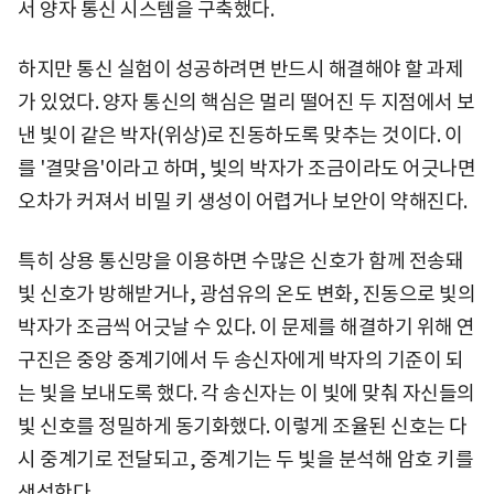
서 양자 통신 시스템을 구축했다.
하지만 통신 실험이 성공하려면 반드시 해결해야 할 과제
가 있었다.
양자 통신의 핵심은 멀리 떨어진 두 지점에서 보
낸 빛이 같은 박자(위상)로 진동하도록 맞추는 것이다. 이
를 '결맞음'이라고 하며, 빛의 박자가 조금이라도 어긋나면
오차가 커져서 비밀 키 생성이 어렵거나 보안이 약해진다.
특히 상용 통신망을 이용하면 수많은 신호가 함께 전송돼
빛 신호가 방해받거나, 광섬유의 온도 변화, 진동으로 빛의
박자가 조금씩 어긋날 수 있다. 이 문제를 해결하기 위해
연
구진은 중앙 중계기에서 두 송신자에게 박자의 기준이 되
는 빛을 보내도록 했다. 각 송신자는 이 빛에 맞춰 자신들의
빛 신호를 정밀하게 동기화했다. 이렇게 조율된 신호는 다
시 중계기로 전달되고, 중계기는 두 빛을 분석해 암호 키를
생성한다.