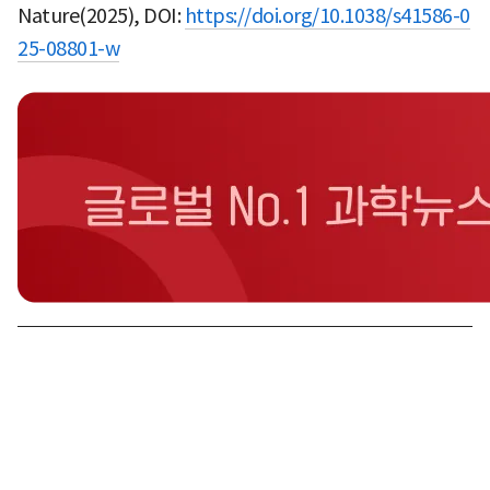
Nature(2025), DOI:
https://doi.org/10.1038/s41586-0
25-08801-w