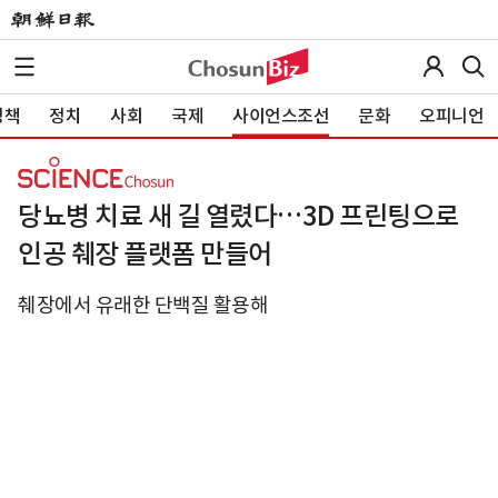
정책
정치
사회
국제
사이언스조선
문화
오피니언
당뇨병 치료 새 길 열렸다…3D 프린팅으로
인공 췌장 플랫폼 만들어
췌장에서 유래한 단백질 활용해