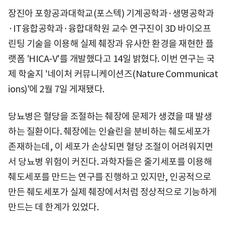
장진아 포항공과대학교(포스텍) 기계공학과·생명공학과
·IT융합공학과·융합대학원 교수 연구진이 3D 바이오프
린팅 기술을 이용해 실제 췌장과 유사한 환경을 재현한 플
랫폼 'HICA-V'를 개발했다고 14일 밝혔다. 이번 연구는 국
제 학술지 '네이처 커뮤니케이션즈(Nature Communicat
ions)'에 2월 7일 게재됐다.
당뇨병은 혈당을 조절하는 췌장에 문제가 생겼을 때 발생
하는 질환이다. 췌장에는 인슐린을 분비하는 췌도세포가
존재하는데, 이 세포가 손상되면 혈당 조절이 어려워지면
서 당뇨병 위험이 커진다. 과학자들은 줄기세포를 이용해
췌도세포를 만드는 연구를 진행하고 있지만, 인공적으로
만든 췌도세포가 실제 췌장에서처럼 정상적으로 기능하게
만드는 데 한계가 있었다.