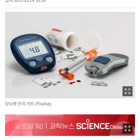
입력
2025.03.14. 10:18
당뇨병 관리 키트./Pixabay