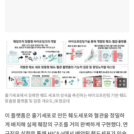
줄기세포에서 유래한 췌도 세포의 성숙을 촉진하는 바이오프린팅 기반 췌도
맞춤형 플랫폼 및 검증 개요도./포항공대
이 플랫폼은 줄기세포로 만든 췌도세포와 혈관을 정밀하
게 배치해 실제 췌장의 구조를 거의 완벽하게 구현했다. 연
구진은 실험을 통해 HICA-V에서 배양된 췌도세포가 인슐