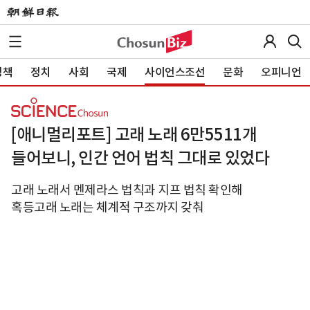
정책
정치
사회
국제
사이언스조선
문화
오피니언
[애니멀리포트] 고래 노래 6만5511개
들어보니, 인간 언어 법칙 그대로 있었다
고래 노래서 멘제라스 법칙과 지프 법칙 확인해
혹등고래 노래는 체계적 구조까지 갖춰