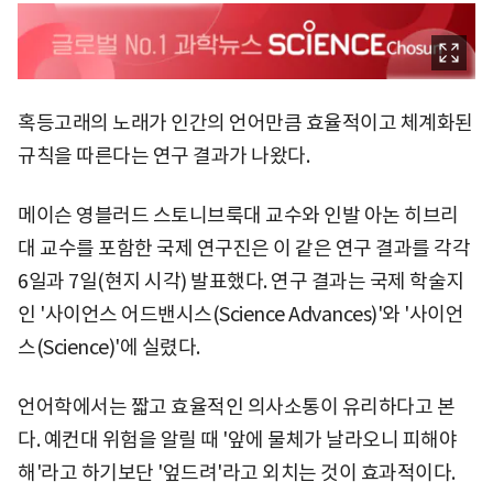
혹등고래의 노래가 인간의 언어만큼 효율적이고 체계화된
규칙을 따른다는 연구 결과가 나왔다.
메이슨 영블러드 스토니브룩대 교수와 인발 아논 히브리
대 교수를 포함한 국제 연구진은 이 같은 연구 결과를 각각
6일과 7일(현지 시각) 발표했다. 연구 결과는 국제 학술지
인 '사이언스 어드밴시스(Science Advances)'와 '사이언
스(Science)'에 실렸다.
언어학에서는 짧고 효율적인 의사소통이 유리하다고 본
다. 예컨대 위험을 알릴 때 '앞에 물체가 날라오니 피해야
해'라고 하기보단 '엎드려'라고 외치는 것이 효과적이다.