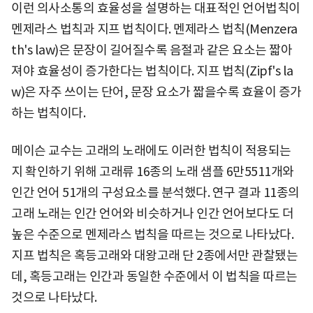
이런 의사소통의 효율성을 설명하는 대표적인 언어법칙이
멘제라스 법칙과 지프 법칙이다. 멘제라스 법칙(Menzera
th's law)은 문장이 길어질수록 음절과 같은 요소는 짧아
져야 효율성이 증가한다는 법칙이다. 지프 법칙(Zipf's la
w)은 자주 쓰이는 단어, 문장 요소가 짧을수록 효율이 증가
하는 법칙이다.
메이슨 교수는 고래의 노래에도 이러한 법칙이 적용되는
지 확인하기 위해 고래류 16종의 노래 샘플 6만5511개와
인간 언어 51개의 구성요소를 분석했다. 연구 결과 11종의
고래 노래는 인간 언어와 비슷하거나 인간 언어보다도 더
높은 수준으로 멘제라스 법칙을 따르는 것으로 나타났다.
지프 법칙은 혹등고래와 대왕고래 단 2종에서만 관찰됐는
데, 혹등고래는 인간과 동일한 수준에서 이 법칙을 따르는
것으로 나타났다.