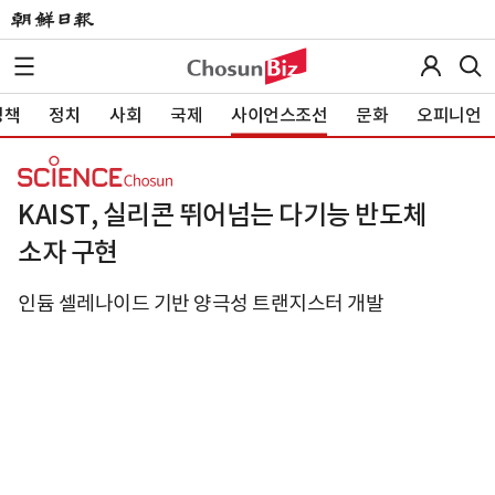
정책
정치
사회
국제
사이언스조선
문화
오피니언
KAIST, 실리콘 뛰어넘는 다기능 반도체
소자 구현
인듐 셀레나이드 기반 양극성 트랜지스터 개발