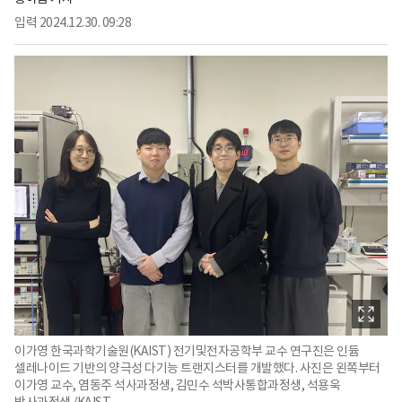
입력
2024.12.30. 09:28
이가영 한국과학기술원(KAIST) 전기및전자공학부 교수 연구진은 인듐
셀레나이드 기반의 양극성 다기능 트랜지스터를 개발했다. 사진은 왼쪽부터
이가영 교수, 염동주 석사과정생, 김민수 석박사통합과정생, 석용욱