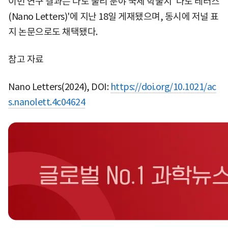
이번 연구 결과는 나노 물리 분야 국제 학술지 '나노 레터스
(Nano Letters)'에 지난 18일 게재됐으며, 동시에 저널 표
지 논문으로도 채택됐다.
참고 자료
Nano Letters(2024), DOI:
https://doi.org/10.1021/ac
s.nanolett.4c04624