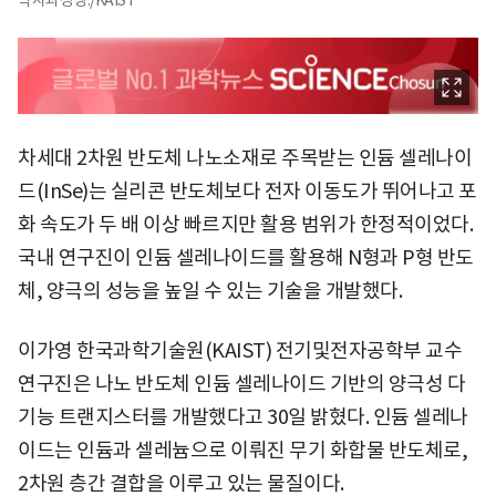
박사과정생./KAIST
차세대 2차원 반도체 나노소재로 주목받는 인듐 셀레나이
드(InSe)는 실리콘 반도체보다 전자 이동도가 뛰어나고 포
화 속도가 두 배 이상 빠르지만 활용 범위가 한정적이었다.
국내 연구진이 인듐 셀레나이드를 활용해 N형과 P형 반도
체, 양극의 성능을 높일 수 있는 기술을 개발했다.
이가영 한국과학기술원(KAIST) 전기및전자공학부 교수
연구진은 나노 반도체 인듐 셀레나이드 기반의 양극성 다
기능 트랜지스터를 개발했다고 30일 밝혔다. 인듐 셀레나
이드는 인듐과 셀레늄으로 이뤄진 무기 화합물 반도체로,
2차원 층간 결합을 이루고 있는 물질이다.