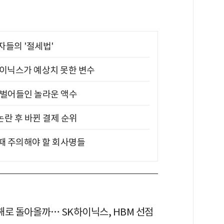
부자들의 '절세법'
하이닉스가 예상치 못한 변수
기 벌어들인 놀라운 액수
논란 후 바뀐 결제 순위
 때 주의해야 할 회사명들
손해로 돌아올까… SK하이닉스, HBM 선점