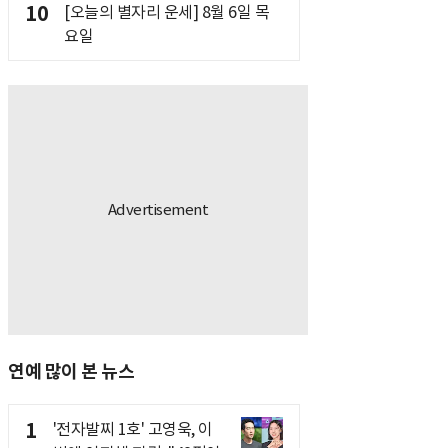
10
[오늘의 별자리 운세] 8월 6일 목
요일
연예 많이 본 뉴스
1
'전자발찌 1호' 고영욱, 이