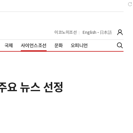
이코노미조선
English
日本語
국제
사이언스조선
문화
오피니언
주요 뉴스 선정