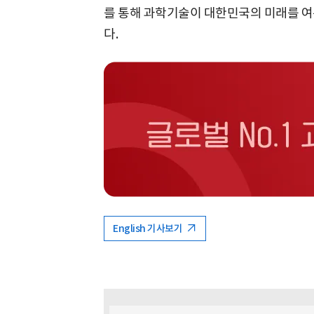
를 통해 과학기술이 대한민국의 미래를 여
다.
English 기사보기