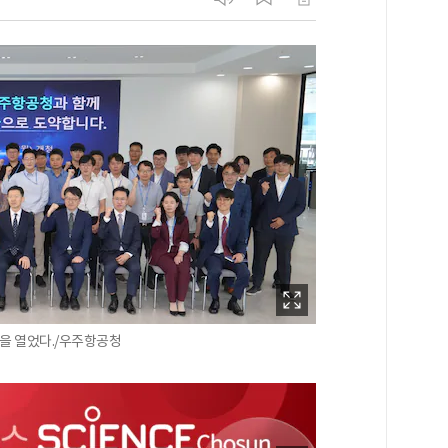
문을 열었다./우주항공청