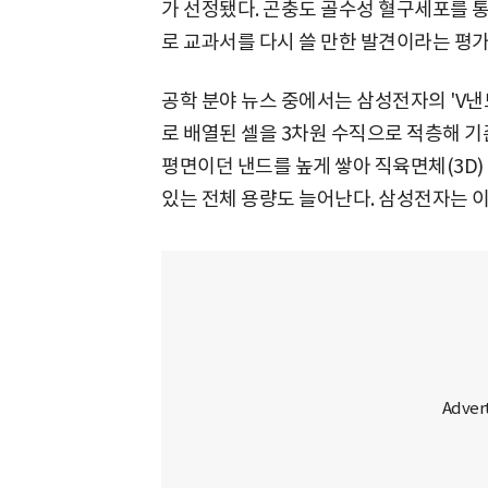
가 선정됐다. 곤충도 골수성 혈구세포를 
로 교과서를 다시 쓸 만한 발견이라는 평가
공학 분야 뉴스 중에서는 삼성전자의 'V낸
로 배열된 셀을 3차원 수직으로 적층해 기
평면이던 낸드를 높게 쌓아 직육면체(3D)
있는 전체 용량도 늘어난다. 삼성전자는 이 