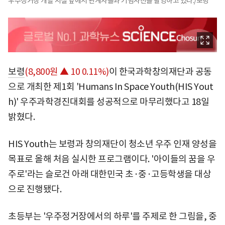
우주정거장 개발 시설 앞에서 관계자들과 기념사진을 촬영하고 있다./보령
보령
(8,800원 ▲ 10 0.11%)
이 한국과학창의재단과 공동
으로 개최한 제1회 'Humans In Space Youth(HIS Yout
h)' 우주과학경진대회를 성공적으로 마무리했다고 18일
밝혔다.
HIS Youth는 보령과 창의재단이 청소년 우주 인재 양성을
목표로 올해 처음 실시한 프로그램이다. '아이들의 꿈을 우
주로'라는 슬로건 아래 대한민국 초·중·고등학생을 대상
으로 진행됐다.
초등부는 '우주정거장에서의 하루'를 주제로 한 그림을, 중