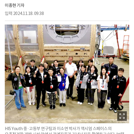
이종현 기자
입력
2024.11.18. 09:38
HIS Youth 중·고등부 연구팀과 이소연 박사가 액시엄 스페이스의