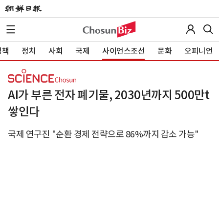
정책
정치
사회
국제
사이언스조선
문화
오피니언
AI가 부른 전자 폐기물, 2030년까지 500만t
쌓인다
국제 연구진 "순환 경제 전략으로 86%까지 감소 가능"