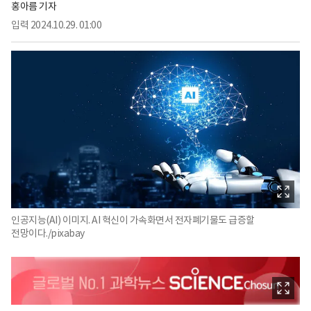
홍아름 기자
입력
2024.10.29. 01:00
인공지능(AI) 이미지. AI 혁신이 가속화면서 전자폐기물도 급증할
전망이다./pixabay