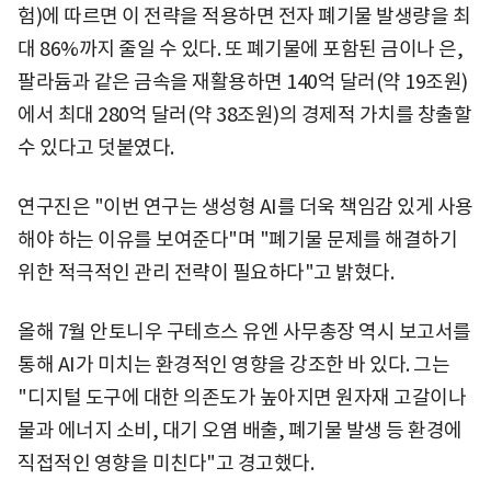
험)에 따르면 이 전략을 적용하면 전자 폐기물 발생량을 최
대 86%까지 줄일 수 있다. 또 폐기물에 포함된 금이나 은,
팔라듐과 같은 금속을 재활용하면 140억 달러(약 19조원)
에서 최대 280억 달러(약 38조원)의 경제적 가치를 창출할
수 있다고 덧붙였다.
연구진은 "이번 연구는 생성형 AI를 더욱 책임감 있게 사용
해야 하는 이유를 보여준다"며 "폐기물 문제를 해결하기
위한 적극적인 관리 전략이 필요하다"고 밝혔다.
올해 7월 안토니우 구테흐스 유엔 사무총장 역시 보고서를
통해 AI가 미치는 환경적인 영향을 강조한 바 있다. 그는
"디지털 도구에 대한 의존도가 높아지면 원자재 고갈이나
물과 에너지 소비, 대기 오염 배출, 폐기물 발생 등 환경에
직접적인 영향을 미친다"고 경고했다.