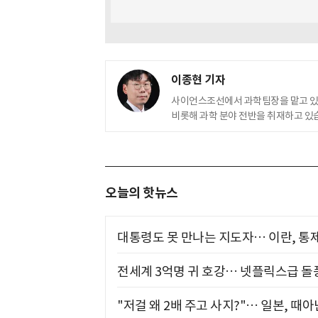
이종현 기자
사이언스조선에서 과학팀장을 맡고 
비롯해 과학 분야 전반을 취재하고 있
오늘의 핫뉴스
대통령도 못 만나는 지도자… 이란, 통
전세계 3억명 귀 호강… 넷플릭스급 돌
"저걸 왜 2배 주고 사지?"… 일본, 때