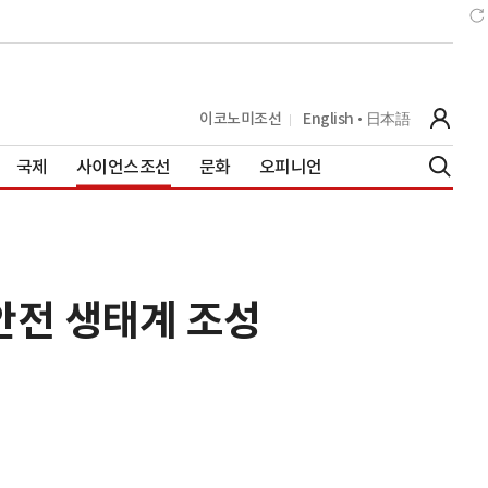
이코노미조선
English
日本語
국제
사이언스조선
문화
오피니언
안전 생태계 조성