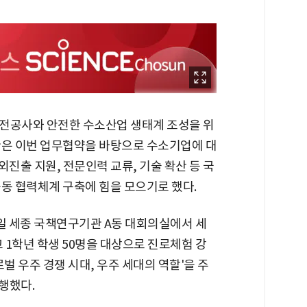
공사와 안전한 수소산업 생태계 조성을 위
관은 이번 업무협약을 바탕으로 수소기업에 대
진출 지원, 전문인력 교류, 기술 확산 등 국
동 협력체계 구축에 힘을 모으기로 했다.
3일 세종 국책연구기관 A동 대회의실에서 세
 1학년 학생 50명을 대상으로 진로체험 강
벌 우주 경쟁 시대, 우주 세대의 역할'을 주
행했다.