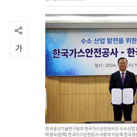
한국생산기술연구원과 한국가스안전공사는 수소산업 발전
박경국(왼쪽) 한국가스안전공사 사장과 이상목 한국