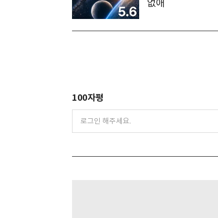
없애
100자평