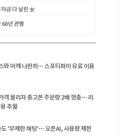
혼자금 다 날린 女
 60년 관행
릭스와 어깨 나란히… 스포티파이 유료 이용
 가격 올리자 중고폰 주문량 2배 껑충… 리
용 추월
도 '무제한 채팅'… 오픈AI, 사용량 제한