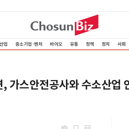
산업
중소기업·벤처
바이오
유통
정책
정치
사회
연, 가스안전공사와 수소산업 