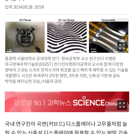
입력
2024.08.28. 10:58
홍용택 서울대학교 공과대학 전기·정보공학부 교수 연구진이 이병문
대구경북과학기술원(DGIST) 전기전자컴퓨터공학과 교수와 함께 다양한
형태의 고성능 소프트 전자소자와 회로를 쉽고 빠르게 제작할 수 있는 기술을
개발했다. 사진은 좌측부터 2차원 평면, 3차원 곡면, 신축성 기판에 금속
박막을 패터닝한 모습./서울대 공대
국내 연구진이 곡면(커브드) 디스플레이나 고무줄처럼 늘
릴 수 있는 신축성 디스플레이에 적용할 수 있는 박막 기술