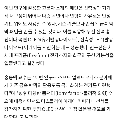
이번 연구에 활용한 고분자 소재의 패턴은 신축성과 기계
적 내구성이 뛰어나 다중 곡면이나 변형이 자유로운 탄성
기판 위에도 사용할 수 있다. 기존 기술보다 손쉽게 금속 박
막 패턴을 만들 수 있는 것이다. 이를 적용해 무선 전력 송
신이나 곡면 OLED(유기발광다이오드), 신축성 LED(발광
다이오드) 어레이를 시연하는 데도 성공했다. 연구진은 차
세대 프리폼(freeform) 전자소자와 회로의 구현 가능성을
입증했다고 설명했다.
홍용택 교수는 "이번 연구로 소프트 일렉트로닉스 분야에
서 기존 금속 박막의 활용도를 극대화하는 전기를 마련했
다"며 "향후 다양한 폼팩터(form factor·물리적 외형) 수
요에 대응하면서도 디스플레이 아래에 카메라나 센서를
장착하기 위한 투명 OLED 생산에 직접 활용될 것으로 기
대한다"고 밝혔다.