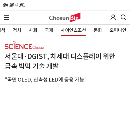
정책
정치
사회
국제
사이언스조선
문화
오피니언
서울대·DGIST, 차세대 디스플레이 위한
금속 박막 기술 개발
"곡면 OLED, 신축성 LED에 응용 가능"