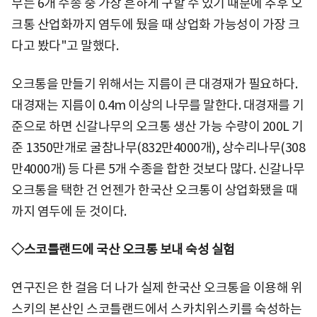
무는 6개 수종 중 가장 흔하게 구할 수 있기 때문에 추후 오
크통 산업화까지 염두에 뒀을 때 상업화 가능성이 가장 크
다고 봤다"고 말했다.
오크통을 만들기 위해서는 지름이 큰 대경재가 필요하다.
대경재는 지름이 0.4m 이상의 나무를 말한다. 대경재를 기
준으로 하면 신갈나무의 오크통 생산 가능 수량이 200L 기
준 1350만개로 굴참나무(832만4000개), 상수리나무(308
만4000개) 등 다른 5개 수종을 합한 것보다 많다. 신갈나무
오크통을 택한 건 언젠가 한국산 오크통이 상업화됐을 때
까지 염두에 둔 것이다.
◇스코틀랜드에 국산 오크통 보내 숙성 실험
연구진은 한 걸음 더 나가 실제 한국산 오크통을 이용해 위
스키의 본산인 스코틀랜드에서 스카치위스키를 숙성하는