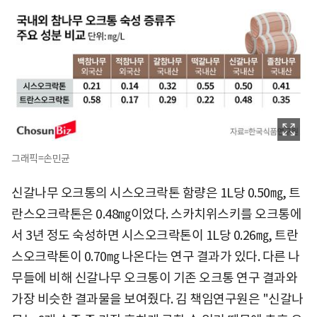
그래픽=손민균
신갈나무 오크통의 시스오크락톤 함량은 1L당 0.50㎎, 트
란스오크락톤은 0.48㎎이었다. 스카치위스키를 오크통에
서 3년 정도 숙성하면 시스오크락톤이 1L당 0.26㎎, 트란
스오크락톤이 0.70㎎ 나온다는 연구 결과가 있다. 다른 나
무들에 비해 신갈나무 오크통이 기존 오크통 연구 결과와
가장 비슷한 결과물을 보여줬다. 김 책임연구원은 "신갈나