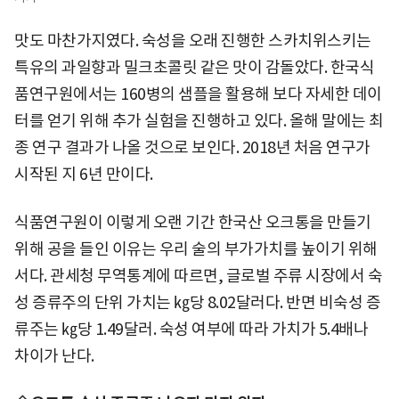
맛도 마찬가지였다. 숙성을 오래 진행한 스카치위스키는
특유의 과일향과 밀크초콜릿 같은 맛이 감돌았다. 한국식
품연구원에서는 160병의 샘플을 활용해 보다 자세한 데이
터를 얻기 위해 추가 실험을 진행하고 있다. 올해 말에는 최
종 연구 결과가 나올 것으로 보인다. 2018년 처음 연구가
시작된 지 6년 만이다.
식품연구원이 이렇게 오랜 기간 한국산 오크통을 만들기
위해 공을 들인 이유는 우리 술의 부가가치를 높이기 위해
서다. 관세청 무역통계에 따르면, 글로벌 주류 시장에서 숙
성 증류주의 단위 가치는 ㎏당 8.02달러다. 반면 비숙성 증
류주는 ㎏당 1.49달러. 숙성 여부에 따라 가치가 5.4배나
차이가 난다.