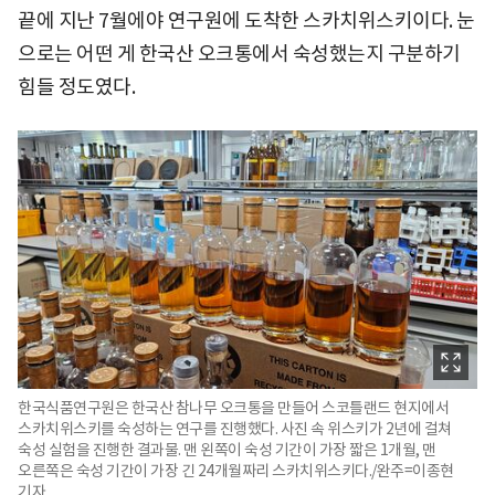
끝에 지난 7월에야 연구원에 도착한 스카치위스키이다. 눈
으로는 어떤 게 한국산 오크통에서 숙성했는지 구분하기
힘들 정도였다.
한국식품연구원은 한국산 참나무 오크통을 만들어 스코틀랜드 현지에서
스카치위스키를 숙성하는 연구를 진행했다. 사진 속 위스키가 2년에 걸쳐
숙성 실험을 진행한 결과물. 맨 왼쪽이 숙성 기간이 가장 짧은 1개월, 맨
오른쪽은 숙성 기간이 가장 긴 24개월짜리 스카치위스키다./완주=이종현
기자