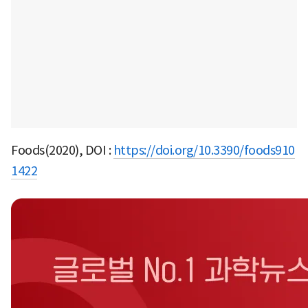
Foods(2020), DOI :
https://doi.org/10.3390/foods910
1422