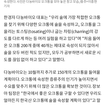
숙성한다. 사진은 다농바이오 오크통을 모아 놓은 창고 모습./충주=이종현
기자
한경자 다농바이오 대표는 "우리 술에 가장 적합한 오크통
을 찾기 위해 다양한 오크통에 술을 숙성하고, 오크통을 그
을리는 토스팅(tosating)이나 굽는 차링(charring)의 강
도를 다르게 하는 등 여러 실험을 하고 있다"며 "처음 들여
온 오크통 200개 중에 40개는 제대로 숙성이 되지 않아서
술을 모두 버린 적도 있지만, 모두가 공부하면서 새로운 시
도를 끊임 없이 하고 있다"고 말했다.
다농바이오는 10월까지 추가로 150개의 오크통을 들여올
계획이다. 오크통에 숙성한 증류주의 인기가 높아지면서
수요를 맞추기 위해 더 많은 오크통을 확보한 것이다. 장보
아 팀장은 "한국에서 좋은 오크통을 구할 수 있다면 우리도
얼마든지 한국산 오크통에 술을 숙성할 계획이 있다"고 말