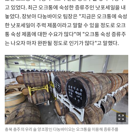
고 있었다. 최근 오크통에 숙성한 증류주인 낫포세일을 내
놓았다. 장보아 다농바이오 팀장은 "지금은 오크통에 숙성
한 낫포세일이 주력 제품이라고 말할 수 있을 정도로 오크
통 숙성 제품에 대한 수요가 많다"며 "오크통 숙성 증류주
는 나오자 마자 완판될 정도로 인기가 많다"고 말했다.
충북 충주의 우리 술 양조장인 다농바이오는 오크통을 이용해 증류주를