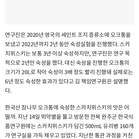
연구진은 2020년 영국의 세인트 조지 증류소에 오크통을
보냈고 2022년까지 2년 동안 숙성실험을 진행했다. 스카
치위스키는 보통 3년 이상 숙성하지만, 연구진은 연구 목
적으로 2년만 숙성을 했다. 대신 숙성을 진행한 오크통의
크기가 20L로 작아 숙성이 3배 정도 빨리 진행돼 실제로는
6년 정도 숙성한 효과가 있다고 김 책임연구원은 설명했
다.
한국산 참나무 오크통에 숙성한 스카치위스키의 맛은 어
떨까. 지난 14일 뙤약볕을 뚫고 방문한 전북 완주군 한국식
품연구원에는 스카치위스키가 담긴 500mL 유리병 160개
가 연구실을 가득 채우고 있었다. 지난한 통관 과정을 거친