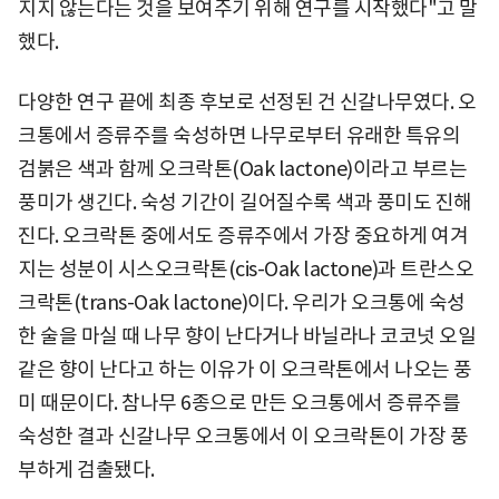
지지 않는다는 것을 보여주기 위해 연구를 시작했다"고 말
했다.
다양한 연구 끝에 최종 후보로 선정된 건 신갈나무였다. 오
크통에서 증류주를 숙성하면 나무로부터 유래한 특유의
검붉은 색과 함께 오크락톤(Oak lactone)이라고 부르는
풍미가 생긴다. 숙성 기간이 길어질수록 색과 풍미도 진해
진다. 오크락톤 중에서도 증류주에서 가장 중요하게 여겨
지는 성분이 시스오크락톤(cis-Oak lactone)과 트란스오
크락톤(trans-Oak lactone)이다. 우리가 오크통에 숙성
한 술을 마실 때 나무 향이 난다거나 바닐라나 코코넛 오일
같은 향이 난다고 하는 이유가 이 오크락톤에서 나오는 풍
미 때문이다. 참나무 6종으로 만든 오크통에서 증류주를
숙성한 결과 신갈나무 오크통에서 이 오크락톤이 가장 풍
부하게 검출됐다.