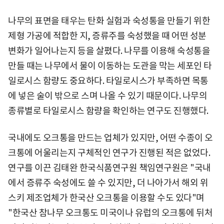
나무의 표면을 태우는 탄화 실험과 숙성통을 만들기 위한
제형 가공에 적합한 지, 증류주를 숙성했을 때 어떤 성분
변화가 일어나는지 등을 살폈다. 나무를 이용해 숙성통을
만들 때는 나무에서 물이 이동하는 도관을 막는 세포인 타
일로시스 함량도 중요하다. 타일로시스가 부족하면 목통
에 넣은 술이 밖으로 스며 나올 수 있기 때문이다. 나무의
종류별로 타일로시스 함량을 확인하는 연구도 진행했다.
국내에도 오크통을 만드는 업체가 있지만, 어떤 수종이 오
크통에 어울리는지 구체적인 연구가 진행된 적은 없었다.
연구를 이끈 김태완 한국식품연구원 책임연구원은 "국내
에서 증류주 숙성에도 쓸 수 있지만, 더 나아가서 해외 위
스키 제조업체가 한국산 오크통을 이용할 수도 있다"며
"한국산 참나무 오크통도 미국이나 유럽의 오크통에 뒤처