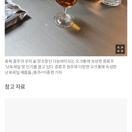
충북 충주의 우리 술 양조장인 다농바이오는 오크통에 숙성한 증류주
'낫포세일'로 인기를 끌고 있다. 증류주 원주와 다양한 오크통에 숙성한
낫포세일 제품들./충주=이종현 기자
참고 자료