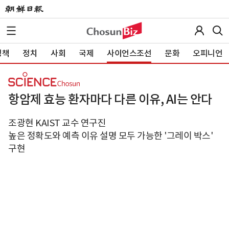
정책
정치
사회
국제
사이언스조선
문화
오피니언
항암제 효능 환자마다 다른 이유, AI는 안다
조광현 KAIST 교수 연구진
높은 정확도와 예측 이유 설명 모두 가능한 '그레이 박스'
구현