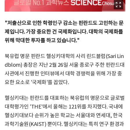
"저출산으로 인한 학령인구 감소는 핀란드도 고민하는 문
제입니다. 가장 중요한 건 국제화입니다. 대학의 국제화를
위해 막대한 투자를 하고 있습니다."
북유럽 명문 핀란드 헬싱키대학의 사리 린드블럼(Sari Lin
dblom) 총장은 지난 2월 26일 서울 종로구 주한 핀란드대
사관에서 진행한 인터뷰에서 대학 경쟁력을 위해 가장 중
요한 요소로 '국제화'를 꼽았다.
헬싱키대는 핀란드를 대표하는 북유럽의 명문으로 글로벌
대학평가인 'THE'에서 올해는 121위를 차지했다. 국내에
헬싱키대보다 순위가 높은 학교는 서울대와 연세대, 한국
과학기술원(KAIST) 뿐이다. 헬싱키대는 특히 연구 환경과