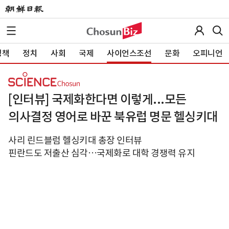
정책
정치
사회
국제
사이언스조선
문화
오피니언
[인터뷰] 국제화한다면 이렇게...모든
의사결정 영어로 바꾼 북유럽 명문 헬싱키대
사리 린드블럼 헬싱키대 총장 인터뷰
핀란드도 저출산 심각…국제화로 대학 경쟁력 유지