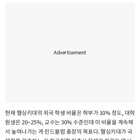
현재 헬싱키대의 외국 학생 비율은 학부가 10% 정도, 대학
원생은 20~25%, 교수는 30% 수준인데 이 비율을 계속해
서 높여나가는 게 린드블럼 총장의 목표다. 헬싱키대가 국