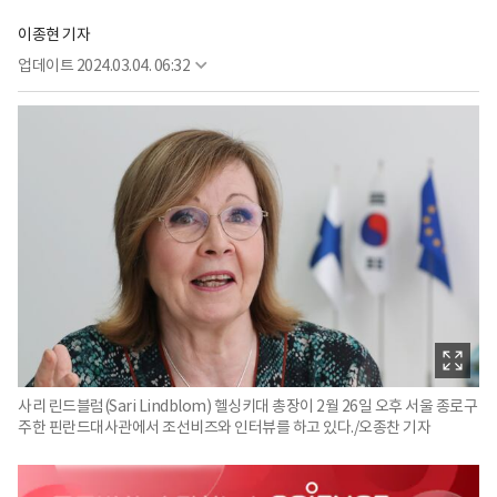
이종현 기자
업데이트
2024.03.04. 06:32
사리 린드블럼(Sari Lindblom) 헬싱키대 총장이 2월 26일 오후 서울 종로구
주한 핀란드대사관에서 조선비즈와 인터뷰를 하고 있다./오종찬 기자