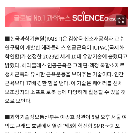
■한국과학기술원(KAIST)은 김상욱 신소재공학과 교수
연구팀이 개발한 헤라클레스 인공근육이 IUPAC(국제화
학연합)가 선정한 2023년 세계 10대 유망기술에 뽑혔다고
밝혔다. 헤라클레스 인공근육은 그래핀-액정 복합소재로
생체근육과 유사한 근육운동을 보여주는 기술이다. 인간
근육보다 17배 강한 힘을 낸다. 이 기술은 웨어러블 신체
보조장치와 소프트 로봇 등에 다양하게 활용할 수 있을 것
으로 보인다.
■과학기술정보통신부는 이종호 장관이 5일 오후 서울 여
의도 콘래드 호텔에서 열린 '제5회 혁신형 SMR 국회포