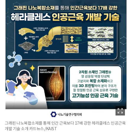
그래핀 나노복합소재를 통해 인간 근육보다 17배 강한 헤라클레스 인공근육
개발 기술 소개 카드뉴스./KAIST