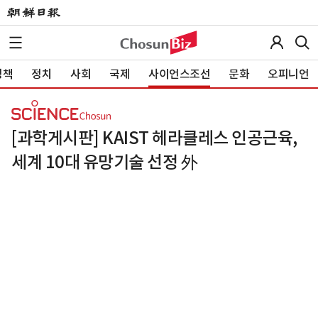
정책
정치
사회
국제
사이언스조선
문화
오피니언
[과학게시판] KAIST 헤라클레스 인공근육,
세계 10대 유망기술 선정 外