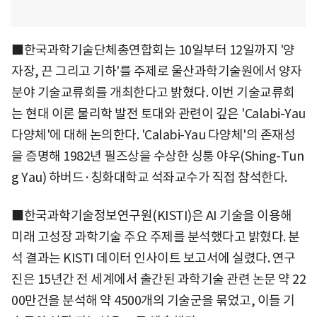
■한국과학기술단체총연합회는 10일부터 12일까지 '양
자장, 끈 그리고 기하'를 주제로 울산과학기술원에서 양자
분야 기술교류회를 개최한다고 밝혔다. 이번 기술교류회
는 현대 이론 물리학 발전 토대와 관련이 깊은 'Calabi-Yau
다양체'에 대해 논의한다. 'Calabi-Yau 다양체'의 존재성
을 증명해 1982년 필즈상을 수상한 싱퉁 야우(Shing-Tun
g Yau) 하버드·칭화대학교 석좌교수가 직접 참석한다.
■한국과학기술정보연구원(KISTI)은 AI 기술을 이용해
미래 고성장 과학기술 주요 주제를 분석했다고 밝혔다. 분
석 결과는 KISTI 데이터 인사이트 보고서에 실렸다. 연구
진은 15년간 전 세계에서 출간된 과학기술 관련 논문 약 22
00만건을 분석해 약 4500개의 기술군을 묶었고, 이들 기