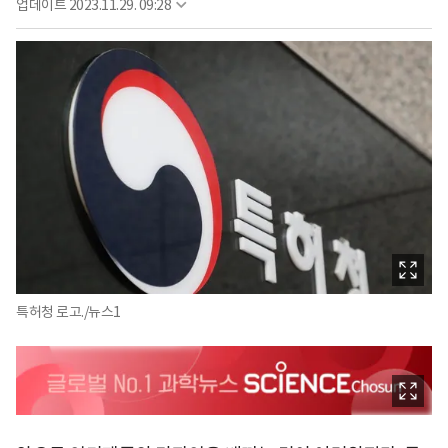
업데이트
2023.11.29. 09:28
특허청 로고./뉴스1