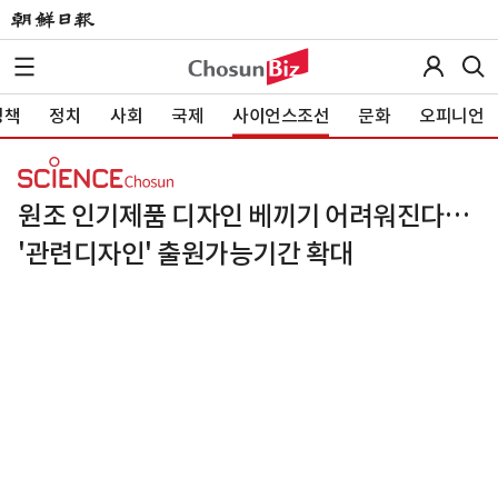
정책
정치
사회
국제
사이언스조선
문화
오피니언
원조 인기제품 디자인 베끼기 어려워진다…
'관련디자인' 출원가능기간 확대