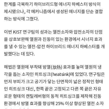
한계를 극복하기 하이브리드형 에너지 하베스터 방식이
제시됐으나, 각 메커니즘에서 생성된 에너지를 단순 결합
하는 방식에 그쳤다.
이번 KIST 연구팀의 성과는 열전소자와 압전소자의 단점
을 상호보완해 열원과 진동이 있는 환경에서 시너지 효과
를 낼 수 있는 열전-압전 하이브리드 에너지 하베스터를 개
발했다는 데 있다.
해법은 열원에 부착돼 방열(放熱) 효과를 높여 열원의 냉
각을 돕는 소자인 히트싱크(heatsink)에 있었다. 연구팀은
먼저 부피가 크고 공기가 닿는 단면적이 넓은 정적인 형태
인 히트싱크 대신, 한쪽 끝은 고정되고 다른 쪽 끝은 자유
로운 형태의 캔틸레버형의 동적 히트싱크를 제작해 진동
환경에서 방열 효과를 향상해 25% 이상 향상된 열전 소자