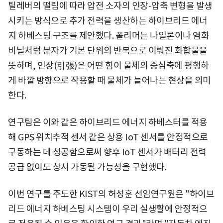
틸레버의 떨림에 따라 압전 소자의 인장-압축 변형을 발생
시키는 방식으로 추가 전력을 생산하는 하이브리드 에너
지 하베스팅 구조를 제안했다. 폴리머는 나일론이나 염화
비닐처럼 분자가 기본 단위의 반복으로 이뤄진 화합물을
뜻하며, 인장(引張)은 어떤 힘이 물체의 중심축에 평행하
게 바깥 방향으로 작용할 때 물체가 늘어나는 현상을 의미
한다.
연구팀은 이와 같은 하이브리드 에너지 하베스터를 적용
해 GPS 위치추적 센서 같은 상용 IoT 센서를 안정적으로
구동하는 데 성공함으로써 향후 IoT 센서가 배터리 전력
공급 없이도 상시 가동될 가능성을 구현했다.
이번 연구를 주도한 KIST의 허성훈 선임연구원은 "하이브
리드 에너지 하베스팅 시스템이 우리 실생활에 안정적으