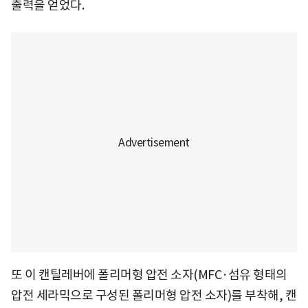
출력을 얻었다.
또 이 캔틸레버에 폴리머형 압전 소자(MFC·섬유 형태의
압전 세라믹으로 구성된 폴리머형 압전 소자)를 부착해, 캔