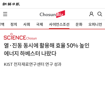
정책
정치
사회
국제
사이언스조선
문화
오피니언
열·진동 동시에 활용해 효율 50% 높인
에너지 하베스터 나왔다
KIST 전자재료연구센터 연구 성과