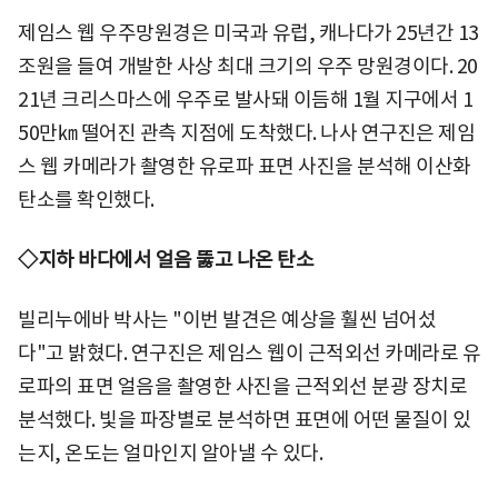
제임스 웹 우주망원경은 미국과 유럽, 캐나다가 25년간 13
조원을 들여 개발한 사상 최대 크기의 우주 망원경이다. 20
21년 크리스마스에 우주로 발사돼 이듬해 1월 지구에서 1
50만㎞ 떨어진 관측 지점에 도착했다. 나사 연구진은 제임
스 웹 카메라가 촬영한 유로파 표면 사진을 분석해 이산화
탄소를 확인했다.
◇지하 바다에서 얼음 뚫고 나온 탄소
빌리누에바 박사는 "이번 발견은 예상을 훨씬 넘어섰
다"고 밝혔다. 연구진은 제임스 웹이 근적외선 카메라로 유
로파의 표면 얼음을 촬영한 사진을 근적외선 분광 장치로
분석했다. 빛을 파장별로 분석하면 표면에 어떤 물질이 있
는지, 온도는 얼마인지 알아낼 수 있다.