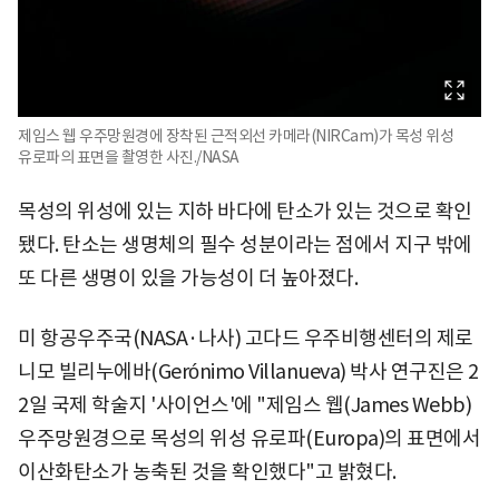
제임스 웹 우주망원경에 장착된 근적외선 카메라(NIRCam)가 목성 위성
유로파의 표면을 촬영한 사진./NASA
목성의 위성에 있는 지하 바다에 탄소가 있는 것으로 확인
됐다. 탄소는 생명체의 필수 성분이라는 점에서 지구 밖에
또 다른 생명이 있을 가능성이 더 높아졌다.
미 항공우주국(NASA·나사) 고다드 우주비행센터의 제로
니모 빌리누에바(Gerónimo Villanueva) 박사 연구진은 2
2일 국제 학술지 '사이언스'에 "제임스 웹(James Webb)
우주망원경으로 목성의 위성 유로파(Europa)의 표면에서
이산화탄소가 농축된 것을 확인했다"고 밝혔다.