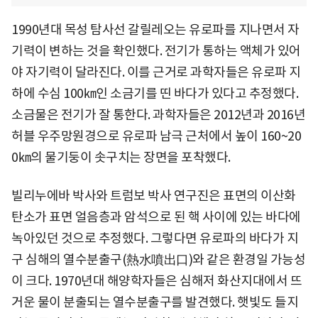
1990년대 목성 탐사선 갈릴레오는 유로파를 지나면서 자
기력이 변하는 것을 확인했다. 전기가 통하는 액체가 있어
야 자기력이 달라진다. 이를 근거로 과학자들은 유로파 지
하에 수심 100㎞인 소금기를 띤 바다가 있다고 추정했다.
소금물은 전기가 잘 통한다. 과학자들은 2012년과 2016년
허블 우주망원경으로 유로파 남극 근처에서 높이 160~20
0㎞의 물기둥이 솟구치는 장면을 포착했다.
빌리누에바 박사와 트럼보 박사 연구진은 표면의 이산화
탄소가 표면 얼음층과 암석으로 된 핵 사이에 있는 바다에
녹아있던 것으로 추정했다. 그렇다면 유로파의 바다가 지
구 심해의 열수분출구(熱水噴出口)와 같은 환경일 가능성
이 크다. 1970년대 해양학자들은 심해저 화산지대에서 뜨
거운 물이 분출되는 열수분출구를 발견했다. 햇빛도 들지