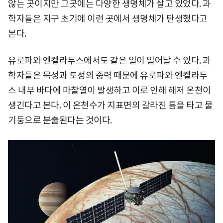
않는 곳이지만 그곳에는 다양한 생명체가 살고 있었다. 과
학자들은 지구 초기에 이런 곳에서 생명체가 탄생했다고
본다.
유로파와 엔켈라두스에서도 같은 일이 일어날 수 있다. 과
학자들은 목성과 토성의 중력 때문에 유로파와 엔켈라두
스 내부 바다에 마찰열이 발생하고 이로 인해 해저 온천이
생긴다고 본다. 이 온천수가 지표면의 갈라진 틈을 타고 물
기둥으로 분출된다는 것이다.