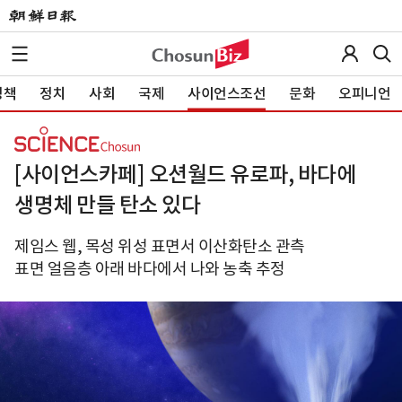
정책
정치
사회
국제
사이언스조선
문화
오피니언
[사이언스카페] 오션월드 유로파, 바다에
생명체 만들 탄소 있다
제임스 웹, 목성 위성 표면서 이산화탄소 관측
표면 얼음층 아래 바다에서 나와 농축 추정