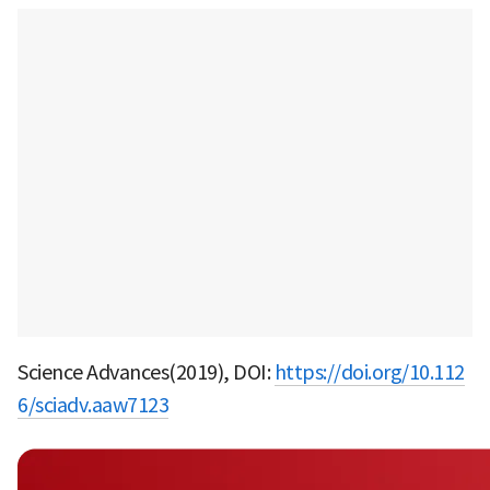
Science Advances(2019), DOI:
https://doi.org/10.112
6/sciadv.aaw7123