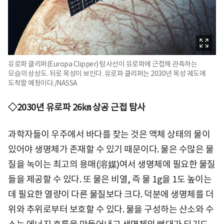
유로파 클리퍼(Europa Clipper) 탐사선이 유로파에 근접해 관측하는
모습의 상상도. 뒤로 목성이 보인다. 유로파 클리퍼는 2030년 목성 궤도에
도착할 예정이다./NASSA
◇2030년 유로파 26㎞ 상공 근접 탐사
과학자들이 우주에서 바다를 찾는 것은 액체 상태의 물이
있어야 생명체가 존재할 수 있기 때문이다. 물은 수많은 물
질을 녹이는 최고의 용매(溶媒)여서 생명체에 필요한 물질
들을 제공할 수 있다. 또 물은 비열, 즉 물 1g을 1도 높이는
데 필요한 열량이 다른 물질보다 크다. 덕분에 생명체를 더
위와 추위로부터 보호할 수 있다. 물을 구성하는 산소와 수