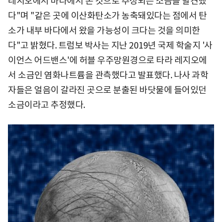
레지오에서 바다에서 온 것으로 추정되는 소금을 발견했
다"며 "같은 곳에 이산화탄소가 농축돼있다는 점에서 탄
소가 내부 바다에서 왔을 가능성이 크다는 것을 의미한
다"고 밝혔다. 트럼보 박사는 지난 2019년 국제 학술지 '사
이언스 어드밴스'에 허블 우주망원경으로 타라 레지오에
서 소금인 염화나트륨을 관측했다고 발표했다. 나사 과학
자들은 얼음이 갈라진 곳으로 분출된 바닷물에 들어있던
소금이라고 추정했다.