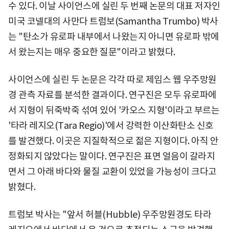
수 있다. 이날 사이언스에 실린 두 번째 논문의 대표 저자인
미국 코넬대의 사만다 트럼보(Samantha Trumbo) 박사
는 "탄소가 유로파 내부에서 나왔는지 아니면 유로파 밖에
서 왔는지는 매우 중요한 질문"이라고 밝혔다.
사이언스에 실린 두 논문은 각각 따로 제임스 웹 우주망원
경 관측 자료를 분석한 결과이다. 연구진은 모두 유로파에
서 지형이 뒤죽박죽 섞여 있어 '카오스 지형'이라고 부르는
'타라 레지오(Tara Regio)'에서 강력한 이산화탄소 신호
를 발견했다. 이곳은 지질학적으로 젊은 지형이다. 아직 안
정화되지 않았다는 말이다. 연구진은 표면 얼음이 갈라지
면서 그 아래 바다와 물질 교환이 있었을 가능성이 크다고
밝혔다.
트럼보 박사는 "앞서 허블(Hubble) 우주망원경도 타라