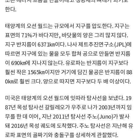
소는 에너지 흐름을 만들어내고 생명체의 뼈대가 되기도
한다.
태양계의 오션 월드는 규모에서 지구를 압도한다. 지구는
표면의 71%가 바다지만, 바닷물의 양은 그리 많지 않다.
지구 반지름이 6371㎞이다. 나사 제트추진연구소(JPL)에
따르면 지구에 있는 물을 모두 합쳐 공으로 만들면 반지름
이 690㎞에 지나지 않는다. 유로파는 반지름이 지구보다
훨씬 작은 1565㎞이지만 거기에 담긴 물공은 반지름이 88
0㎞로 훨씬 크다. 양으로 따지면 지구보다 두 배 이상이다.
미국은 태양계의 오션 월드에 잇따라 탐사선을 보냈다. 19
87년 목성 탐사선 갈릴레오가 우주로 나가 2003년까지 임
무를 한 데 이어, 지난 2011년 탐사선 주노(Juno)가 발사
돼 2016년 목성 궤도에 도착했다. 주노 탐사선은 지난해 유
로파 표면의 골짜기와 충돌구를 상세하게 관찰했다.