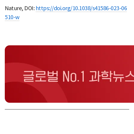
Nature, DOI:
https://doi.org/10.1038/s41586-023-06
510-w