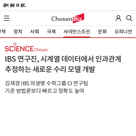
정책
정치
사회
국제
사이언스조선
문화
오피니언
IBS 연구진, 시계열 데이터에서 인과관계
추정하는 새로운 수리 모델 개발
김재경 IBS 의생명 수학그룹 CI 연구팀
기존 방법론보다 빠르고 정확도 높여