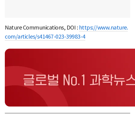
Nature Communications, DOI :
https://www.nature.
com/articles/s41467-023-39983-4