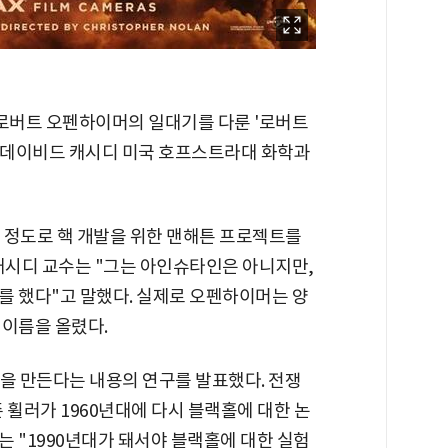
 로버트 오펜하이머의 일대기를 다룬 '로버트
 데이비드 캐시디 미국 호프스트라대 화학과
 정도로 핵 개발을 위한 맨해튼 프로젝트를
 캐시디 교수는 "그는 아인슈타인은 아니지만,
를 했다"고 말했다. 실제로 오펜하이머는 양
 이름을 올렸다.
홀을 만든다는 내용의 연구를 발표했다. 전쟁
 휠러가 1960년대에 다시 블랙홀에 대한 논
 "1990년대가 돼서야 블랙홀에 대한 실험