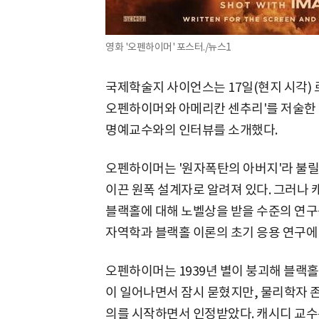
영화 '오펜하이머' 포스터./뉴스1
국제학술지 사이언스는 17일(현지 시각)
오펜하이머와 아메리칸 센추리'를 저술한
명예교수와의 인터뷰를 소개했다.
오펜하이머는 '원자폭탄의 아버지'라 불릴
이끈 원폭 설계자로 알려져 있다. 그러나
블랙홀에 대해 노벨상을 받을 수준의 연구
자역학과 블랙홀 이론의 초기 응용 연구에
오펜하이머는 1939년 별이 붕괴해 블랙
이 일어나면서 잠시 묻혔지만, 물리학자 존
의를 시작하면서 인정받았다. 캐시디 교수는