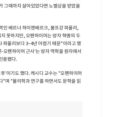
수가 그때까지 살아있었다면 노벨상을 받았을
주역인 베르너 하이젠베르크, 볼프강 파울리,
치지 못하지만, 오펜하이머는 양자 혁명의 두
 파울리보다 3~4년 어렸기 때문"이라고 했
른-오펜하이머 근사'는 양자 역학을 원자에서
인용됐다.
덕후'이기도 했다. 캐시디 교수는 "오펜하이머
"며 "물리학과 연구를 하면서도 문학을 읽