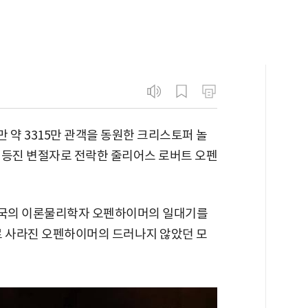
만 약 3315만 관객을 동원한 크리스토퍼 놀
 등진 변절자로 전락한 줄리어스 로버트 오펜
 미국의 이론물리학자 오펜하이머의 일대기를
로 사라진 오펜하이머의 드러나지 않았던 모