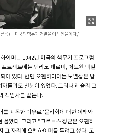
쪽)는 미국의 핵무기 개발을 이끈 인물이다./
펜하이머는 1942년 미국의 핵무기 프로그램
시 프로젝트에는 엔리코 페르미, 에드윈 맥밀
함되어 있다. 반면 오펜하이머는 노벨상은 받
의자들과도 친분이 있었다. 그러나 레슬리 그
의 책임자를 맡는다.
를 지목한 이유로 '물리학에 대한 이해와
를 꼽았다. 그리고 "그로브스 장군은 오펜하
지 그 자리에 오펜하이머를 두려고 했다"고