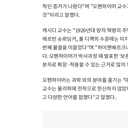
적인 증거가 나왔다"며 "오펜하이머 교
것"이라고 말했다.
캐시디 교수는 "1920년대 양자 혁명의 
에르빈 슈뢰딩거, 폴 디랙의 수준에는 미
번째 물결을 이끌었다"며 "하이젠베르크나
다. 오펜하이머가 박사과정 때 발표한 '보
분자로 확장·적용할 수 있는 근거로 많이 
오펜하이머는 과학 외의 분야를 즐기는 '
교수는 물리학에 전적으로 헌신하지 않았다
고 다양한 언어를 접했다"고 말했다.