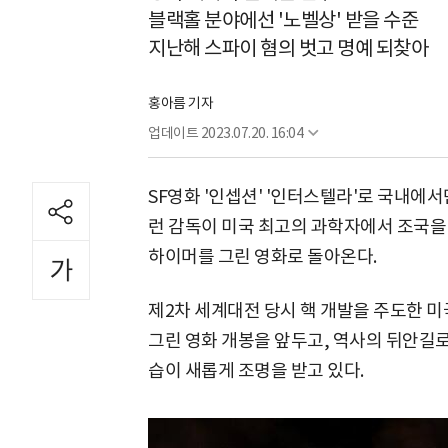
블랙홀 분야에선 '노벨상' 받을 수준
지난해 스파이 혐의 벗고 명예 되찾아
홍아름 기자
업데이트
2023.07.20. 16:04
SF영화 '인셉션' '인터스텔라'로 국내에서
런 감독이 미국 최고의 과학자에서 조국을
하이머를 그린 영화로 돌아온다.
제2차 세계대전 당시 핵 개발을 주도한
그린 영화 개봉을 앞두고, 역사의 뒤안길
습이 새롭게 조명을 받고 있다.