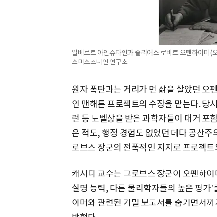
알베르트 아인슈타인과 줄리어스 로버트 오펜하이머(오른
스미스소니언 연구소
원자 폭탄과는 거리가 먼 삶을 살았던 오
인 맨해튼 프로젝트의 수장을 맡는다. 당
런 등 노벨상을 받은 과학자들이 대거 포
은 적도, 행정 경험도 없었던 데다 공산주
로브스 장군의 전폭적인 지지로 프로젝트
캐시디 교수는 그로브스 장군이 오펜하이머
설명 능력, 다른 물리학자들의 높은 평가'
이머와 관련된 기밀 보고서를 숨기면서까