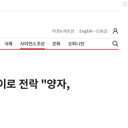
이코노미조선
English
日本語
국제
사이언스조선
문화
오피니언
이로 전락 "양자,