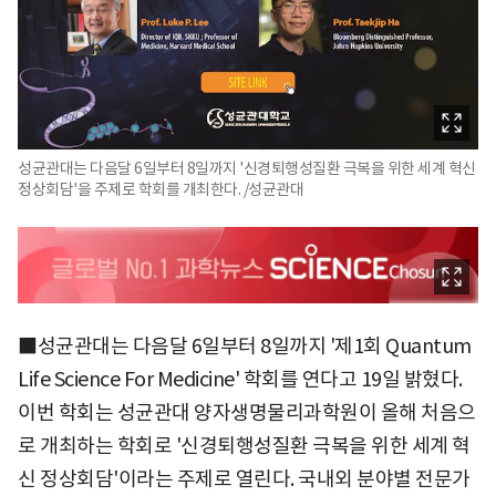
성균관대는 다음달 6일부터 8일까지 '신경퇴행성질환 극복을 위한 세계 혁신
정상회담'을 주제로 학회를 개최한다. /성균관대
■성균관대는 다음달 6일부터 8일까지 '제1회 Quantum
Life Science For Medicine' 학회를 연다고 19일 밝혔다.
이번 학회는 성균관대 양자생명물리과학원이 올해 처음으
로 개최하는 학회로 '신경퇴행성질환 극복을 위한 세계 혁
신 정상회담'이라는 주제로 열린다. 국내외 분야별 전문가