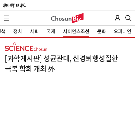
정책
정치
사회
국제
사이언스조선
문화
오피니언
[과학게시판] 성균관대, 신경퇴행성질환
극복 학회 개최 外