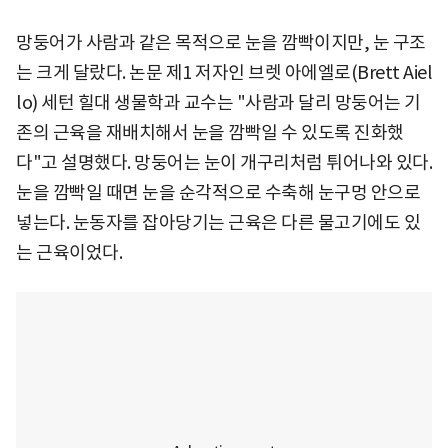
망둥어가 사람과 같은 목적으로 눈을 깜빡이지만, 눈 구조
는 크게 달랐다. 논문 제1 저자인 브렛 아에엘로(Brett Aiel
lo) 세턴 힐대 생물학과 교수는 "사람과 달리 망둥어는 기
존의 근육을 재배치해서 눈을 깜빡일 수 있도록 진화했
다"고 설명했다. 망둥어는 눈이 개구리처럼 튀어나와 있다.
눈을 깜빡일 때면 눈을 순각적으로 수축해 눈구멍 안으로
넣는다. 눈동자를 잡아당기는 근육은 다른 물고기에도 있
는 근육이었다.