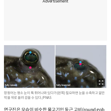
망둥어는 평소 눈이 툭 튀어나와 있다가(왼쪽) 필요하면 눈을 수축하고 얇은
막을 위로 올려 감을 수 있다./PNAS
연구진은 모습이 비슷한 물고기인 둥근 고비(round gob