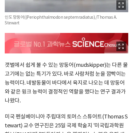
인도 망둥어((Periophthalmodon septemradiatus)./Thomas A.
Stewart
갯벌에서 쉽게 볼 수 있는 망둥어(mudskipper)는 다른 물
고기에는 없는 특기가 있다. 바로 사람처럼 눈을 깜빡이는
능력이다. 네발동물이 바다에서 육지로 나오는 데 망둥어
와 같은 윙크 능력이 결정적인 역할을 했다는 연구 결과가
나왔다.
미국 펜실베이니아 주립대의 토머스 스튜어트(Thomas S
tewart) 교수 연구진은 25일 국제 학술지 '미국립과학원