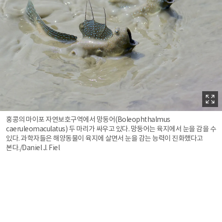
홍콩의 마이포 자연보호구역에서 망둥어(Boleophthalmus
caeruleomaculatus) 두 마리가 싸우고 있다. 망둥어는 육지에서 눈을 감을 수
있다. 과학자들은 해양동물이 육지에 살면서 눈을 감는 능력이 진화했다고
본다./Daniel J. Fiel