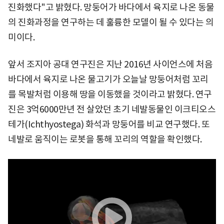
진화했다"고 밝혔다. 망둥어가 바다에서 육지로 나온 동물
의 진화과정을 연구하는 데 훌륭한 모델이 될 수 있다는 의
미이다.
앞서 조지아 공대 연구진은 지난 2016년 사이언스에 처음
바다에서 육지로 나온 물고기가 오늘날 망둥어처럼 꼬리
를 목발처럼 이용해 땅을 이동했을 것이라고 밝혔다. 연구
진은 3억6000만년 전 살았던 초기 네발동물인 이크티오스
테가(Ichthyostega) 화석과 망둥어를 비교 연구했다. 또
네발로 움직이는 로봇을 통해 꼬리의 역할을 확인했다.