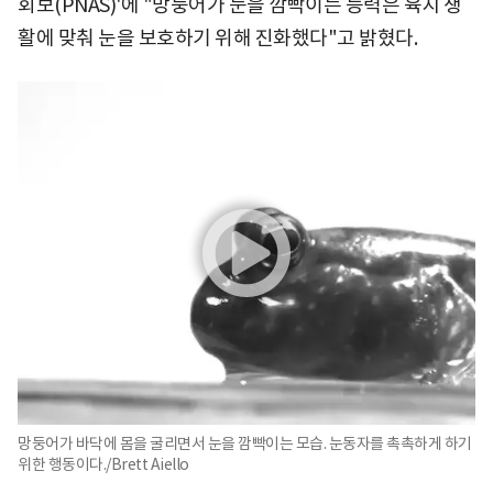
회보(PNAS)'에 "망둥어가 눈을 깜빡이는 능력은 육지 생
활에 맞춰 눈을 보호하기 위해 진화했다"고 밝혔다.
망둥어가 바닥에 몸을 굴리면서 눈을 깜빡이는 모습. 눈동자를 촉촉하게 하기
위한 행동이다./Brett Aiello