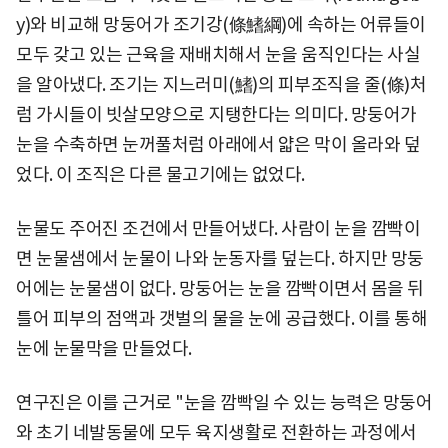
y)와 비교해 망둥어가 조기강(條鰭綱)에 속하는 어류들이
모두 갖고 있는 근육을 재배치해서 눈을 움직인다는 사실
을 알아냈다. 조기는 지느러미(鰭)의 피부조직을 줄(條)처
럼 가시들이 빗살모양으로 지탱한다는 의미다. 망둥어가
눈을 수축하면 눈꺼풀처럼 아래에서 얇은 막이 올라와 덮
었다. 이 조직은 다른 물고기에는 없었다.
눈물도 주어진 조건에서 만들어냈다. 사람이 눈을 깜빡이
면 눈물샘에서 눈물이 나와 눈동자를 덮는다. 하지만 망둥
어에는 눈물샘이 없다. 망둥어는 눈을 깜빡이면서 몸을 뒤
틀어 피부의 점액과 갯벌의 물을 눈에 공급했다. 이를 통해
눈에 눈물막을 만들었다.
연구진은 이를 근거로 "눈을 깜빡일 수 있는 능력은 망둥어
와 초기 네발동물에 모두 육지생활로 전환하는 과정에서