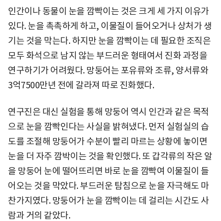
인간이나 동물이 눈을 깜빡이는 것은 크게 세 가지 이유가
있다. 눈을 촉촉하게 하고, 이물질이 들어오거나 상처가 생
기는 것을 막는다. 하지만 눈을 깜빡이는 데 필요한 조직은
모두 화석으로 남지 않는 부드러운 형태여서 진화 과정을
연구하기가 어려웠다. 망둥어는 포유류와 조류, 양서류와
3억7500만년 전에 갈라져 따로 진화했다.
연구진은 대신 실험을 통해 망둥어 역시 인간과 같은 목적
으로 눈을 깜빡인다는 사실을 밝혀냈다. 먼저 실험실의 습
도를 조절해 망둥어가 수분이 빨리 마르는 상황에 놓이면
눈을 더 자주 깜박이는 것을 확인했다. 또 갑각류의 작은 알
을 망둥어 눈에 떨어뜨리면 바로 눈을 깜빡여 이물질이 들
어오는 것을 막았다. 부드러운 탐침으로 눈을 자극해도 마
찬가지였다. 망둥어가 눈을 깜빡이는 데 걸리는 시간도 사
람과 거의 같았다.