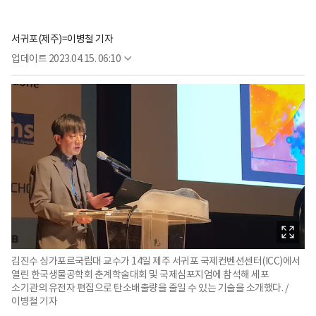
서귀포(제주)=이병철 기자
업데이트
2023.04.15. 06:10
김진수 싱가포르국립대 교수가 14일 제주 서귀포 국제컨벤션센터(ICC)에서
열린 한국생물공학회 춘계학술대회 및 국제심포지엄에 참석해 세포
소기관의 유전자 편집으로 탄소배출량을 줄일 수 있는 기술을 소개했다. /
이병철 기자