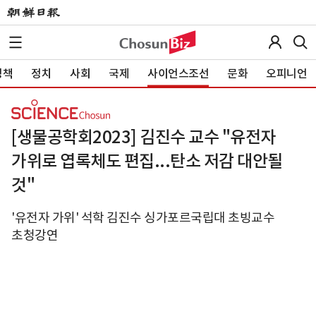
정책
정치
사회
국제
사이언스조선
문화
오피니언
[생물공학회2023] 김진수 교수 "유전자
가위로 엽록체도 편집...탄소 저감 대안될
것"
'유전자 가위' 석학 김진수 싱가포르국립대 초빙교수
초청강연