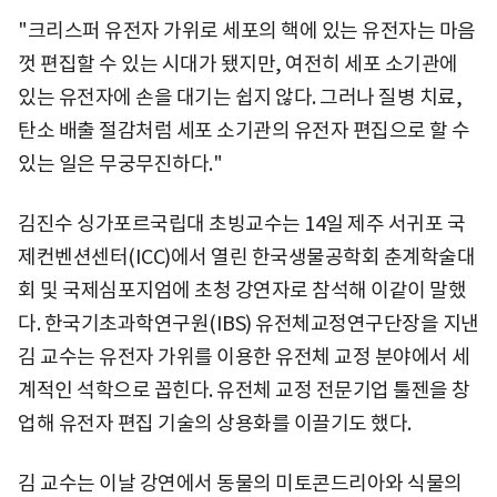
"크리스퍼 유전자 가위로 세포의 핵에 있는 유전자는 마음
껏 편집할 수 있는 시대가 됐지만, 여전히 세포 소기관에
있는 유전자에 손을 대기는 쉽지 않다. 그러나 질병 치료,
탄소 배출 절감처럼 세포 소기관의 유전자 편집으로 할 수
있는 일은 무궁무진하다."
김진수 싱가포르국립대 초빙교수는 14일 제주 서귀포 국
제컨벤션센터(ICC)에서 열린 한국생물공학회 춘계학술대
회 및 국제심포지엄에 초청 강연자로 참석해 이같이 말했
다. 한국기초과학연구원(IBS) 유전체교정연구단장을 지낸
김 교수는 유전자 가위를 이용한 유전체 교정 분야에서 세
계적인 석학으로 꼽힌다. 유전체 교정 전문기업 툴젠을 창
업해 유전자 편집 기술의 상용화를 이끌기도 했다.
김 교수는 이날 강연에서 동물의 미토콘드리아와 식물의