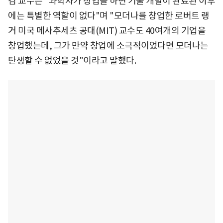
김 교수는 "과학자가 창업을 하면 기술 개발이 완료된 이후
에는 특별한 역할이 없다"며 "모더나를 창업한 로버트 랭
거 미국 메사추세츠 공대(MIT) 교수도 40여개의 기업을
창업했는데, 그가 만약 창업에 소극적이었다면 모더나는
탄생할 수 없었을 것"이라고 말했다.