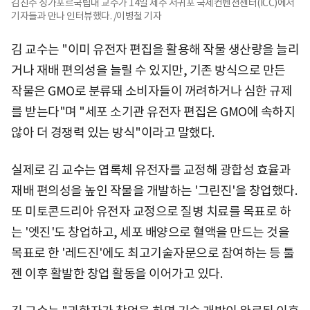
김진수 싱가포르국립대 교수가 14일 제주 서귀포 국제컨벤션센터(ICC)에서
기자들과 만나 인터뷰했다. /이병철 기자
김 교수는 "이미 유전자 편집을 활용해 작물 생산량을 늘리
거나 재배 편의성을 늘릴 수 있지만, 기존 방식으로 만든
작물은 GMO로 분류돼 소비자들이 꺼려하거나 심한 규제
를 받는다"며 "세포 소기관 유전자 편집은 GMO에 속하지
않아 더 경쟁력 있는 방식"이라고 말했다.
실제로 김 교수는 엽록체 유전자를 교정해 광합성 효율과
재배 편의성을 높인 작물을 개발하는 '그린진'을 창업했다.
또 미토콘드리아 유전자 교정으로 질병 치료를 목표로 하
는 '엣진'도 창업하고, 세포 배양으로 혈액을 만드는 것을
목표로 한 '레드진'에도 최고기술자문으로 참여하는 등 툴
젠 이후 활발한 창업 활동을 이어가고 있다.