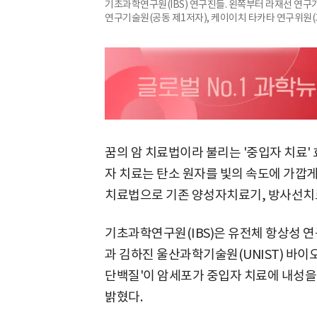
기초과학연구원(IBS) 연구진들. 왼쪽부터 라재선 연구
연구기술원(공동 제1저자), 케이이치 타카타 연구위원(교신
꿈의 암 치료법이라 불리는 '중입자 치료'
자 치료는 탄소 원자를 빛의 속도에 가깝
치료법으로 기존 양성자치료기, 방사선치
기초과학연구원(IBS)은 유전체 항상성 
과 김하진 울산과학기술원(UNIST) 바이
단백질'이 암세포가 중입자 치료에 내성을
밝혔다.