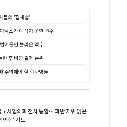
부자들의 '절세법'
하이닉스가 예상치 못한 변수
기 벌어들인 놀라운 액수
논란 후 바뀐 결제 순위
 때 주의해야 할 회사명들
 노사협의회 전사 통합… 과반 지위 잃은
 만회' 시도