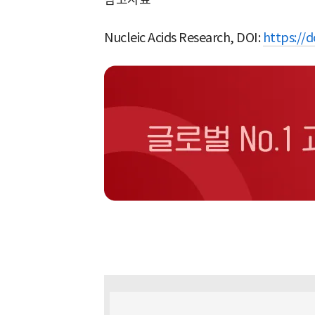
Nucleic Acids Research, DOI:
https://