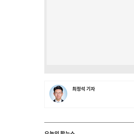
최정석 기자
오늘의 핫뉴스