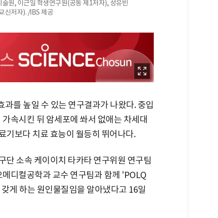
기술원, 이근일 학생연구원(공동 제1저자), 성유빈
저자). /IBS 제공
 효과를 높일 수 있는 연구결과가 나왔다. 중입
게 가속시킨 뒤 암세포에 쏴서 없애는 차세대
료기보다 치료 효능이 월등히 뛰어나다.
연구단 소속 케이이치 타카타 연구위원 연구팀
오메디컬공학과 교수 연구팀과 함께 'POLQ
 갖게 하는 원인물질임을 알아냈다고 16일