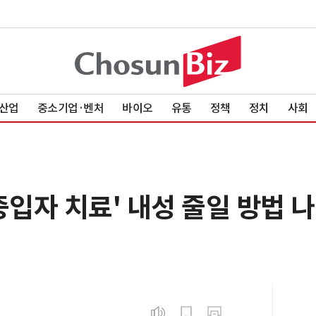
산업
중소기업·벤처
바이오
유통
정책
정치
사회
중입자 치료' 내성 줄일 방법 