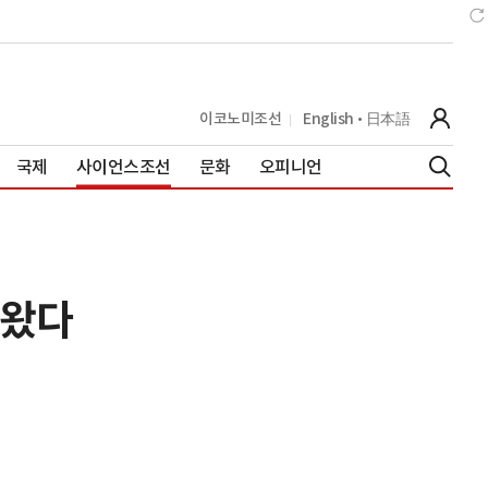
이코노미조선
English
日本語
국제
사이언스조선
문화
오피니언
나왔다