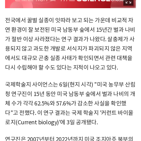
전국에서 꿀벌 실종이 잇따라 보고 되는 가운데 비교적 자
연 환경이 잘 보전된 미국 남동부 숲에서 15년간 벌과 나비
가 절반 이상 사라졌다는 연구 결과가 나왔다. 살충제가 사
용되지 않고 과도한 개발로 서식지가 파괴되지 않은 지역
에서도 대규모 곤충 실종 사태가 확인되면서 관련 대책을
다시 수립해야 할 수도 있다는 지적이 나오고 있다.
국제학술지 사이언스는 6일(현지 시각) "미국 농무부 산림
청 연구진이 15년 동안 미국 남동부 숲에서 벌과 나비의 개
체 수가 각각 62.5%와 57.6%가 감소한 사실을 확인했
다"고 전했다. 이 연구 결과는 국제 학술지 '커런트 바이올
로지(Current biology)'에 3일 공개됐다.
연구진은 2007년부터 2022년까지 미국 조지아주 북부의