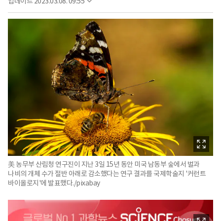
업데이트
2023.03.08. 09:55
美 농무부 산림청 연구진이 지난 3일 15년 동안 미국 남동부 숲에서 벌과
나비의 개체 수가 절반 아래로 감소했다는 연구 결과를 국제학술지 '커런트
바이올로지'에 발표했다./pixabay