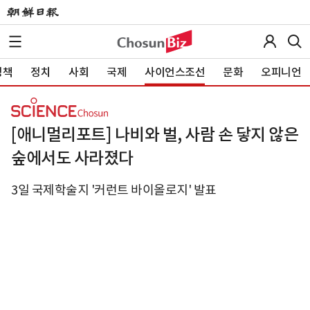
정책
정치
사회
국제
사이언스조선
문화
오피니언
[애니멀리포트] 나비와 벌, 사람 손 닿지 않은
숲에서도 사라졌다
3일 국제학술지 '커런트 바이올로지' 발표