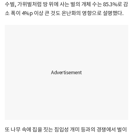
수벌, 가위벌처럼 땅 위에 사는 벌의 개체 수는 85.3%로 감
소 폭이 4%p 이상 큰 것도 온난화의 영향으로 설명했다.
또 나무 속에 집을 짓는 침입성 개미 등과의 경쟁에서 벌이