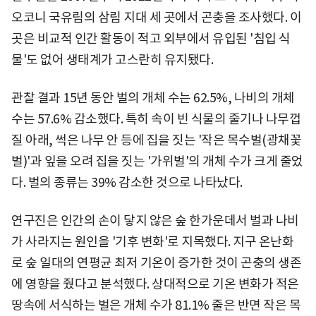
오코니 국유림의 삼림 지대 세 곳에서 곤충을 조사했다. 이
곳은 비교적 인간 활동이 적고 외부에서 유입된 '침입 식
물'도 없어 생태계가 고스란히 유지됐다.
관찰 결과 15년 동안 벌의 개체 수는 62.5%, 나비의 개체
수는 57.6% 감소했다. 특히 속이 빈 식물의 줄기나 나무껍
질 아래, 썩은 나무 안 등에 집을 짓는 '작은 목수벌(광채꽃
벌)'과 잎을 오려 집을 짓는 '가위벌'의 개체 수가 크게 줄었
다. 벌의 종류는 39% 감소한 것으로 나타났다.
연구진은 인간의 손이 닿지 않은 숲 한가운데서 벌과 나비
가 사라지는 원인을 '기후 변화'로 지목했다. 지구 온난화
로 숲 일대의 연평균 최저 기온이 증가한 것이 곤충의 생존
에 영향을 줬다고 분석했다. 상대적으로 기온 변화가 적은
땅속에 서식하는 벌은 개체 수가 81.1% 줄은 반면 작은 목