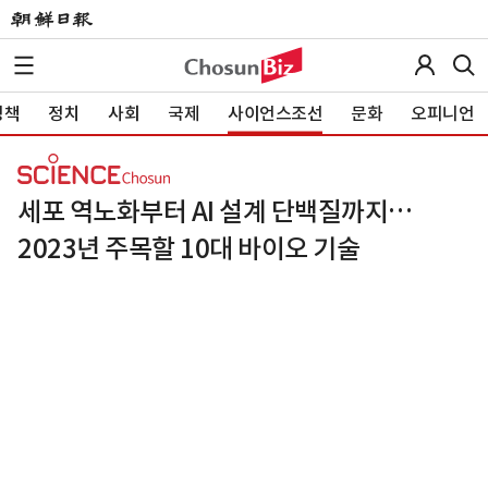
정책
정치
사회
국제
사이언스조선
문화
오피니언
세포 역노화부터 AI 설계 단백질까지…
2023년 주목할 10대 바이오 기술