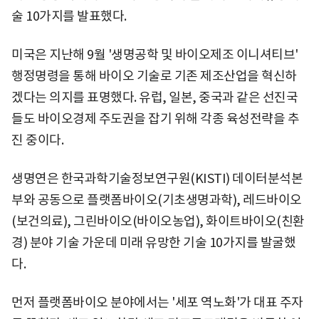
술 10가지를 발표했다.
미국은 지난해 9월 '생명공학 및 바이오제조 이니셔티브'
행정명령을 통해 바이오 기술로 기존 제조산업을 혁신하
겠다는 의지를 표명했다. 유럽, 일본, 중국과 같은 선진국
들도 바이오경제 주도권을 잡기 위해 각종 육성전략을 추
진 중이다.
생명연은 한국과학기술정보연구원(KISTI) 데이터분석본
부와 공동으로 플랫폼바이오(기초생명과학), 레드바이오
(보건의료), 그린바이오(바이오농업), 화이트바이오(친환
경) 분야 기술 가운데 미래 유망한 기술 10가지를 발굴했
다.
먼저 플랫폼바이오 분야에서는 '세포 역노화'가 대표 주자