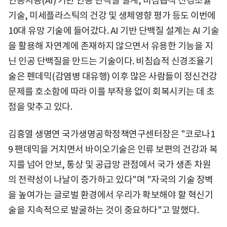
인공지능(AI) 기반 인공 단백질 설계, 비침습적 신경조율
기술, 미세플라스틱의 건강 및 생체영향 평가 등도 이번에
10대 유망 기술에 들어갔다. AI 기반 단백질 설계는 AI 기술
을 활용해 자연계에 존재하지 않으면서 유용한 기능을 지
닌 인공 단백질을 만드는 기술이다. 비침습적 신경조율기
술은 펜데믹(감염병 대유행) 이후 많은 사람들이 정신건강
문제를 호소함에 따라 이를 부작용 없이 회복시키는 데 초
점을 맞추고 있다.
김흥열 생명연 국가생명공학정책연구센터장은 "코로나1
9 팬데믹을 거치면서 바이오기술은 인류 보편의 건강과 복
지를 넘어 안보, 통상 및 공급망 관점에서 국가 생존 차원
의 전략성이 나날이 증가하고 있다"며 "자국의 기술 장벽
을 높여가는 글로벌 환경에서 우리가 확보해야 할 혁신기
술을 지속적으로 발굴하는 것이 중요하다"고 말했다.