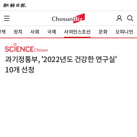
정책
정치
사회
국제
사이언스조선
문화
오피니언
과기정통부, '2022년도 건강한 연구실'
10개 선정