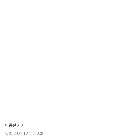
이종현 기자
입력
2022.12.11. 12:00