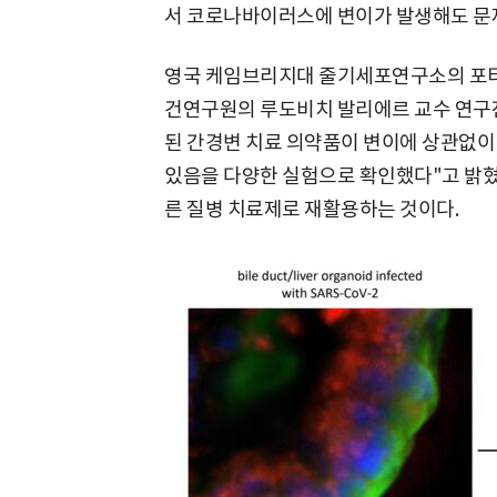
서 코로나바이러스에 변이가 발생해도 문제
영국 케임브리지대 줄기세포연구소의 포티
건연구원의 루도비치 발리에르 교수 연구진은
된 간경변 치료 의약품이 변이에 상관없이
있음을 다양한 실험으로 확인했다"고 밝혔
른 질병 치료제로 재활용하는 것이다.