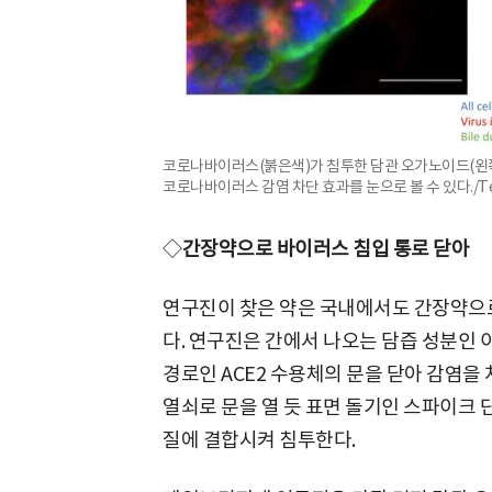
코로나바이러스(붉은색)가 침투한 담관 오가노이드(왼쪽
코로나바이러스 감염 차단 효과를 눈으로 볼 수 있다./Tere
◇
간장약으로 바이러스 침입 통로 닫아
연구진이 찾은 약은 국내에서도 간장약으로
다. 연구진은 간에서 나오는 담즙 성분인
경로인 ACE2 수용체의 문을 닫아 감염
열쇠로 문을 열 듯 표면 돌기인 스파이크 
질에 결합시켜 침투한다.