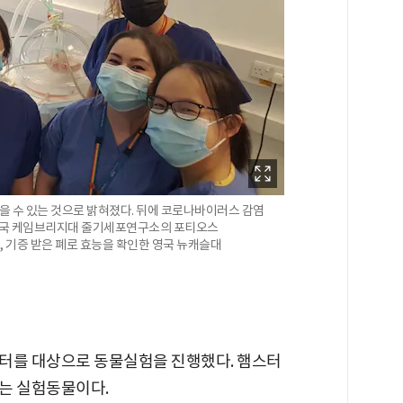
을 수 있는 것으로 밝혀졌다. 뒤에 코로나바이러스 감염
 영국 케임브리지대 줄기세포연구소의 포티오스
 기증 받은 폐로 효능을 확인한 영국 뉴캐슬대
터를 대상으로 동물실험을 진행했다. 햄스터
는 실험동물이다.