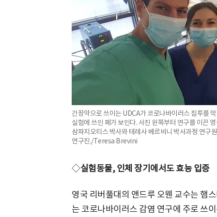
간장약으로 쓰이는 UDCA가 코로나바이러스 침투를 막
실험에 쓰인 폐가 보인다. 사진 왼쪽부터 연구를 이끈
삼파지오티스 박사와 테레사 베르비니 박사과정 연구원,
연구진./Teresa Brevini
◇
실험동물, 인체 장기에서도 효능 입증
영국 리버풀대의 앤드루 오웬 교수는 햄스
는 코로나바이러스 감염 연구에 주로 쓰이