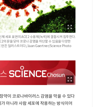
 세포 표면의 ACE2 수용체(녹색)에 결합시켜 침투한다.
E2의 문을 닫아 코로나 감염을 차단할 수 있음을 다양한
러스트이다./Juan Gaertner/Science Photo
장약이 코로나바이러스 감염을 막을 수 있다
자체가 아니라 사람 세포에 작용하는 방식이어