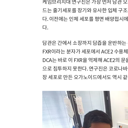
케임브리지대 연구진은 가장 먼저 담관 오가
드는 줄기세포를 장기와 유사한 입체 구조
다. 이전에는 인체 세포를 평면 배양접시
다.
담관은 간에서 소장까지 담즙을 운반하는 
FXR이라는 분자가 세포에서 ACE2 수용
DCA는 바로 이 FXR을 억제해 ACE2의
으로 침투하지 못한다. 연구진은 코로나바
장 세포로 만든 오가노이드에서도 역시 같