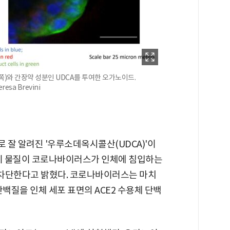
)와 간장약 성분인 UDCA를 투여한 오가노이드.
sa Brevini
 잘 알려진 '우루소데옥시콜산(UDCA)'이
 이 물질이 코로나바이러스가 인체에 침입하는
을 차단한다고 밝혔다. 코로나바이러스는 마치
단백질을 인체 세포 표면의 ACE2 수용체 단백