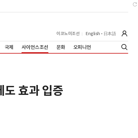
이코노미조선
English
日本語
국제
사이언스조선
문화
오피니언
에도 효과 입증