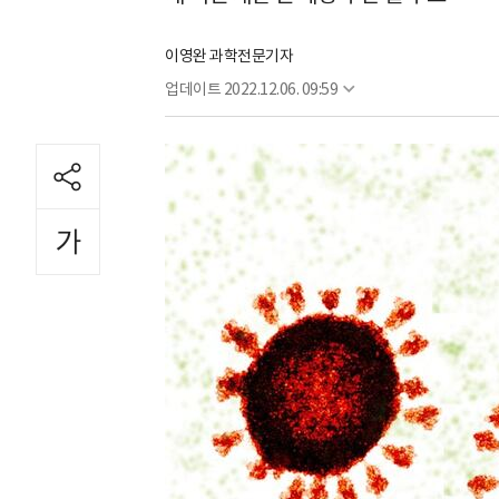
이영완 과학전문기자
업데이트
2022.12.06. 09:59