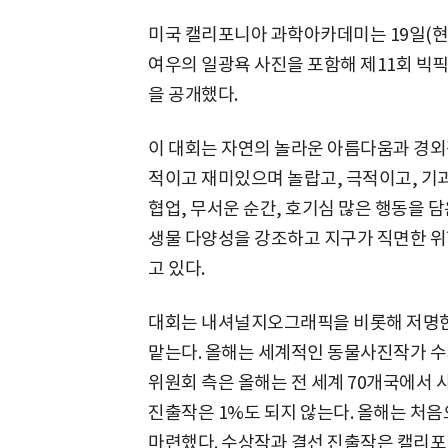
미국 캘리포니아 과학아카데미는 19일(현
여우의 일광욕 사진을 포함해 제11회 빅픽처(
을 공개했다.
이 대회는 자연의 놀라운 아름다움과 경외
적이고 재미있으며 놀랍고, 극적이고, 기괴
협업, 무서운 순간, 호기심 많은 행동을 
생물 다양성을 강조하고 지구가 직면한 위
고 있다.
대회는 내셔널지오그래픽을 비롯해 저명한
맡는다. 올해는 세계적인 동물사진작가 수
위원회 측은 올해는 전 세계 70개국에서 사
진출작은 1%도 되지 않는다. 올해는 처
마련했다. 수상작과 결선 진출작은 캘리