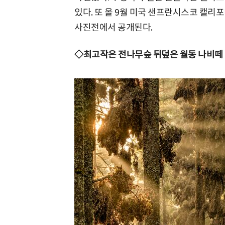
있다. 또 올 9월 미국 샌프란시스코 캘
사진전에서 공개된다.
◇최고작은 전나무숲 뒤덮은 월동 나비떼