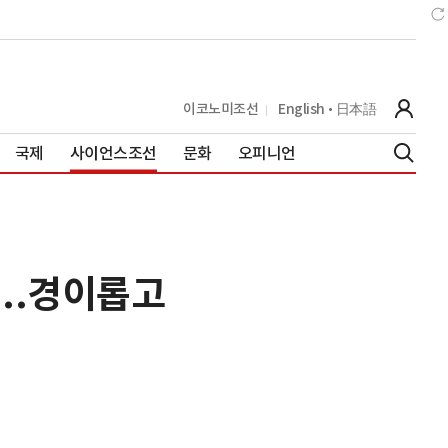
이코노미조선
English
日本語
국제
사이언스조선
문화
오피니언
...경이롭고