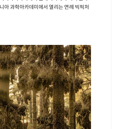
리포니아 과학아카데미에서 열리는 연례 빅픽처