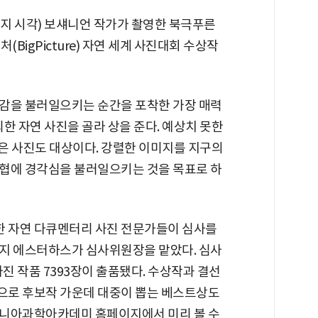
지 시각) 보섀니언 작가가 촬영한 북극푸른
BigPicture) 자연 세계 사진대회 수상작
감을 불러일으키는 순간을 포착한 가장 매력
한 자연 사진을 골라 상을 준다. 예상치 못한
담은 사진도 대상이다. 강렬한 이미지를 지구의
협에 경각심을 불러일으키는 것을 목표로 하
 자연 다큐멘터리 사진 전문가들이 심사를
지 에스터하스가 심사위원장을 맡았다. 심사
진 작품 7393장이 출품됐다. 수상작과 결선
음으로 후보작 가운데 대중이 뽑는 베스트상도
포니아과학아카데미 홈페이지에서 미리 볼 수