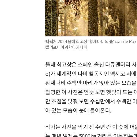
빅픽처 2024 올해 최고상 '황제나비의 숲' /Jaime Ro
캘리포니아과학아카데미
올해 최고상은 스페인 출신 다큐멘터리 사진
o)가 세계적인 나비 월동지인 멕시코 시
황제나비 수백만 마리가 앉아 있는 모습을 
촬영한 이 사진은 언뜻 보면 햇빛이 드는 
만 초점을 맞춰 보면 수십만에서 수백만 마
아 있는 모습이 눈에 들어온다.
작가는 사진을 찍기 전 수년 간 이 숲에 
는 매년 멀게는 5000㎞ 거리를 이동하는