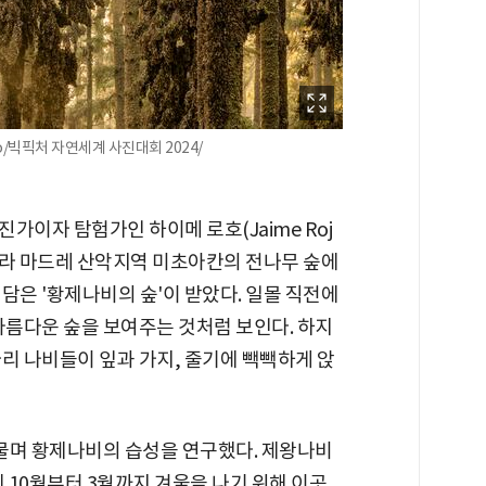
jo/빅픽처 자연세계 사진대회 2024/
가이자 탐험가인 하이메 로호(Jaime Roj
에라 마드레 산악지역 미초아칸의 전나무 숲에
담은 '황제나비의 숲'이 받았다. 일몰 직전에
아름다운 숲을 보여주는 것처럼 보인다. 하지
리 나비들이 잎과 가지, 줄기에 빽빽하게 앉
머물며 황제나비의 습성을 연구했다. 제왕나비
데 10월부터 3월까지 겨울을 나기 위해 이곳